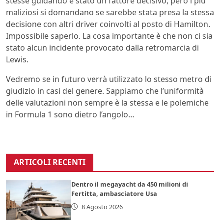
stesse guidando è stato un fattore decisivo, però i più
maliziosi si domandano se sarebbe stata presa la stessa
decisione con altri driver coinvolti al posto di Hamilton.
Impossibile saperlo. La cosa importante è che non ci sia
stato alcun incidente provocato dalla retromarcia di
Lewis.
Vedremo se in futuro verrà utilizzato lo stesso metro di
giudizio in casi del genere. Sappiamo che l’uniformità
delle valutazioni non sempre è la stessa e le polemiche
in Formula 1 sono dietro l’angolo…
ARTICOLI RECENTI
Dentro il megayacht da 450 milioni di
Fertitta, ambasciatore Usa
8 Agosto 2026