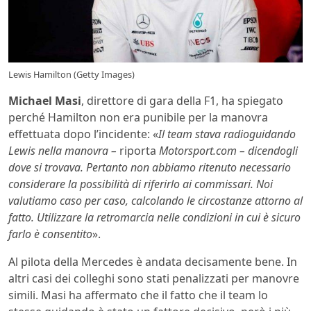
Lewis Hamilton (Getty Images)
Michael Masi
, direttore di gara della F1, ha spiegato
perché Hamilton non era punibile per la manovra
effettuata dopo l’incidente: «
Il team stava radioguidando
Lewis nella manovra –
riporta
Motorsport.com – dicendogli
dove si trovava. Pertanto non abbiamo ritenuto necessario
considerare la possibilità di riferirlo ai commissari. Noi
valutiamo caso per caso, calcolando le circostanze attorno al
fatto. Utilizzare la retromarcia nelle condizioni in cui è sicuro
farlo è consentito
».
Al pilota della Mercedes è andata decisamente bene. In
altri casi dei colleghi sono stati penalizzati per manovre
simili. Masi ha affermato che il fatto che il team lo