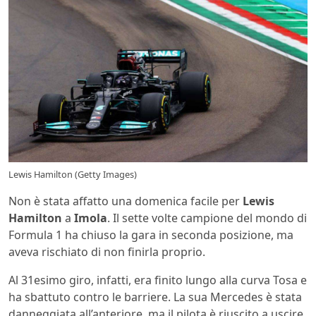
Lewis Hamilton (Getty Images)
Non è stata affatto una domenica facile per
Lewis
Hamilton
a
Imola
. Il sette volte campione del mondo di
Formula 1 ha chiuso la gara in seconda posizione, ma
aveva rischiato di non finirla proprio.
Al 31esimo giro, infatti, era finito lungo alla curva Tosa e
ha sbattuto contro le barriere. La sua Mercedes è stata
danneggiata all’anteriore, ma il pilota è riuscito a uscire