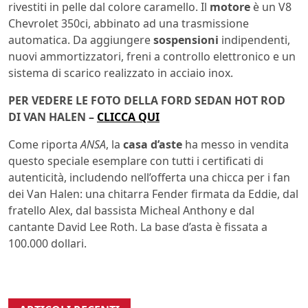
rivestiti in pelle dal colore caramello. Il
motore
è un V8
Chevrolet 350ci, abbinato ad una trasmissione
automatica. Da aggiungere
sospensioni
indipendenti,
nuovi ammortizzatori, freni a controllo elettronico e un
sistema di scarico realizzato in acciaio inox.
PER VEDERE LE FOTO DELLA FORD SEDAN HOT ROD
DI VAN HALEN –
CLICCA QUI
Come riporta
ANSA
, la
casa d’aste
ha messo in vendita
questo speciale esemplare con tutti i certificati di
autenticità, includendo nell’offerta una chicca per i fan
dei Van Halen: una chitarra Fender firmata da Eddie, dal
fratello Alex, dal bassista Micheal Anthony e dal
cantante David Lee Roth. La base d’asta è fissata a
100.000 dollari.