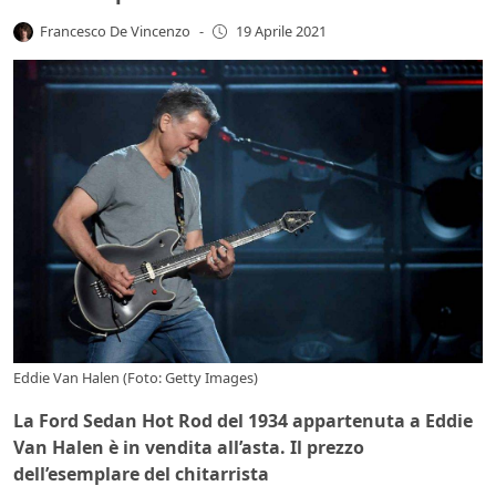
Francesco De Vincenzo
-
19 Aprile 2021
Eddie Van Halen (Foto: Getty Images)
La Ford Sedan Hot Rod del 1934 appartenuta a Eddie
Van Halen è in vendita all’asta. Il prezzo
dell’esemplare del chitarrista