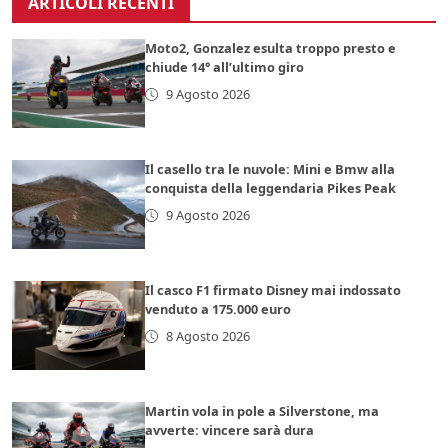
ARTICOLI RECENTI
Moto2, Gonzalez esulta troppo presto e
chiude 14° all’ultimo giro
9 Agosto 2026
Il casello tra le nuvole: Mini e Bmw alla
conquista della leggendaria Pikes Peak
9 Agosto 2026
Il casco F1 firmato Disney mai indossato
venduto a 175.000 euro
8 Agosto 2026
Martin vola in pole a Silverstone, ma
avverte: vincere sarà dura