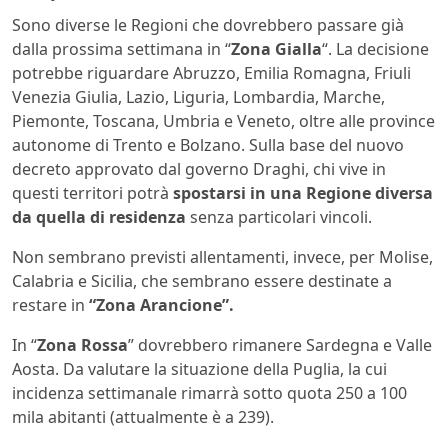
Sono diverse le Regioni che dovrebbero passare già
dalla prossima settimana in “
Zona Gialla
“. La decisione
potrebbe riguardare Abruzzo, Emilia Romagna, Friuli
Venezia Giulia, Lazio, Liguria, Lombardia, Marche,
Piemonte, Toscana, Umbria e Veneto, oltre alle province
autonome di Trento e Bolzano. Sulla base del nuovo
decreto approvato dal governo Draghi, chi vive in
questi territori potrà
spostarsi in una Regione diversa
da quella di residenza
senza particolari vincoli.
Non sembrano previsti allentamenti, invece, per Molise,
Calabria e Sicilia, che sembrano essere destinate a
restare in
“Zona Arancione”.
In “
Zona Rossa
” dovrebbero rimanere Sardegna e Valle
Aosta. Da valutare la situazione della Puglia, la cui
incidenza settimanale rimarrà sotto quota 250 a 100
mila abitanti (attualmente è a 239).