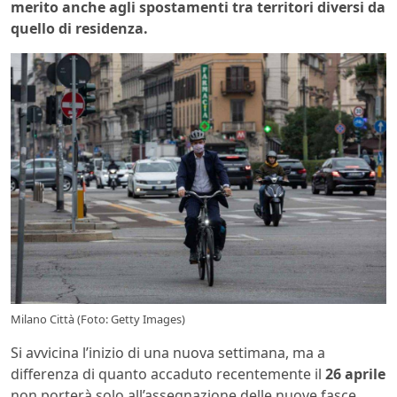
merito anche agli spostamenti tra territori diversi da
quello di residenza.
Milano Città (Foto: Getty Images)
Si avvicina l’inizio di una nuova settimana, ma a
differenza di quanto accaduto recentemente il
26 aprile
non porterà solo all’assegnazione delle nuove fasce