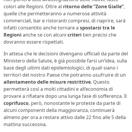
colori alle Regioni. Oltre al
ritorno delle “Zone Gialle”
,
quelle che permetteranno a numerose attività
commerciali, bar e ristoranti compresi, di riaprire, sarà
infatti consentito anche tornare a
spostarsi tra le
Regioni
anche se con alcuni
criteri
ben precisi che
dovranno essere rispettati.
In attesa che le decisioni divengano ufficiali da parte del
Ministero della Salute, è già possibile farsi un’idea, sulla
base degli ultimi dati epidemiologici, di quali siano i
territori del nostro Paese che potranno usufruire di un
allentamento delle misure restrittive
. Questo
permetterà così a molti cittadini e all’economia di
provare a rifiatare dopo una lunga fase di sofferenza. Il
coprifuoco
, però, nonostante le proteste da parte di
alcuni componenti della maggioranza, continuerà
almeno per ora a restare attivo dalle 22 fino alle 5 della
mattina successiva.