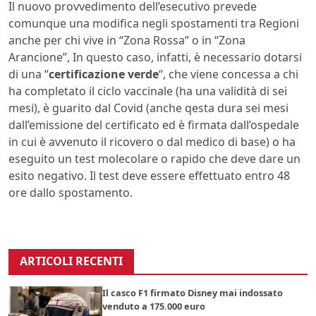
Il nuovo provvedimento dell’esecutivo prevede
comunque una modifica negli spostamenti tra Regioni
anche per chi vive in “Zona Rossa” o in “Zona
Arancione”, In questo caso, infatti, è necessario dotarsi
di una “
certificazione verde
“, che viene concessa a chi
ha completato il ciclo vaccinale (ha una validità di sei
mesi), è guarito dal Covid (anche qesta dura sei mesi
dall’emissione del certificato ed è firmata dall’ospedale
in cui è avvenuto il ricovero o dal medico di base) o ha
eseguito un test molecolare o rapido che deve dare un
esito negativo. Il test deve essere effettuato entro 48
ore dallo spostamento.
ARTICOLI RECENTI
Il casco F1 firmato Disney mai indossato
venduto a 175.000 euro