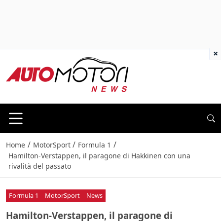
×
/
/
/
Home
MotorSport
Formula 1
Hamilton-Verstappen, il paragone di Hakkinen con una
rivalità del passato
Formula 1
MotorSport
News
Hamilton-Verstappen, il paragone di