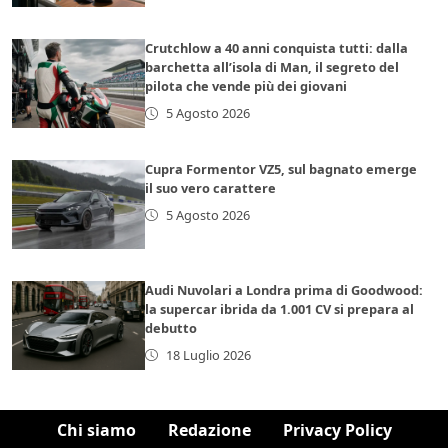
Crutchlow a 40 anni conquista tutti: dalla
barchetta all’isola di Man, il segreto del
pilota che vende più dei giovani
5 Agosto 2026
Cupra Formentor VZ5, sul bagnato emerge
il suo vero carattere
5 Agosto 2026
Audi Nuvolari a Londra prima di Goodwood:
la supercar ibrida da 1.001 CV si prepara al
debutto
18 Luglio 2026
Chi siamo
Redazione
Privacy Policy