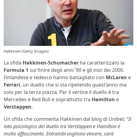
Hakkinen (Getty Images)
La sfida
Hakkinen-Schumacher
ha caratterizzato la
Formula 1
sul finire degli anni ’90 e gli inizi dei 2000.
Finlandese e tedesco hanno battagliato con
McLaren
e
Ferrari
, un duello che si sta ripetendo quest’anno ma
solo per la terza piazza. Per il vertice il duello è tra
Mercedes e Red Bull e soprattutto tra
Hamilton
e
Verstappen
.
Un sfida che commenta Hakkinen dal blog di Unibet: “
Il
lato psicologico del duello tra Verstappen e Hamilton è
molto affascinante. Entrambi vogliono vincere, sarà