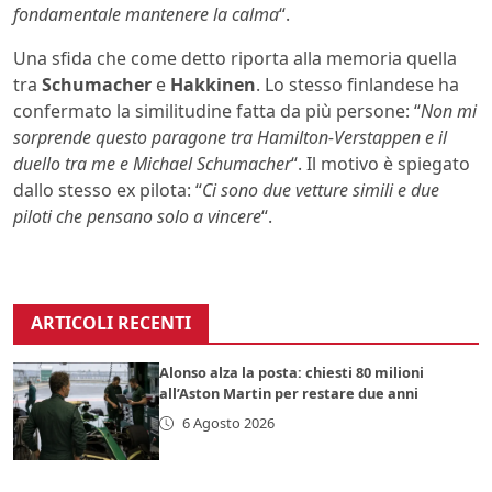
fondamentale mantenere la calma
“.
Una sfida che come detto riporta alla memoria quella
tra
Schumacher
e
Hakkinen
. Lo stesso finlandese ha
confermato la similitudine fatta da più persone: “
Non mi
sorprende questo paragone tra Hamilton-Verstappen e il
duello tra me e Michael Schumacher
“. Il motivo è spiegato
dallo stesso ex pilota: “
Ci sono due vetture simili e due
piloti che pensano solo a vincere
“.
ARTICOLI RECENTI
Alonso alza la posta: chiesti 80 milioni
all’Aston Martin per restare due anni
6 Agosto 2026