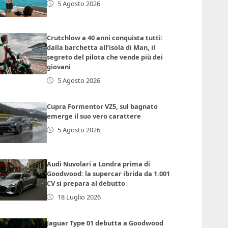
5 Agosto 2026
Crutchlow a 40 anni conquista tutti:
dalla barchetta all’isola di Man, il
segreto del pilota che vende più dei
giovani
5 Agosto 2026
Cupra Formentor VZ5, sul bagnato
emerge il suo vero carattere
5 Agosto 2026
Audi Nuvolari a Londra prima di
Goodwood: la supercar ibrida da 1.001
CV si prepara al debutto
18 Luglio 2026
Jaguar Type 01 debutta a Goodwood