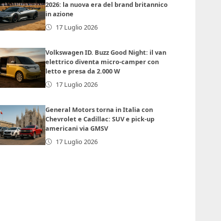
2026: la nuova era del brand britannico
in azione
17 Luglio 2026
Volkswagen ID. Buzz Good Night: il van
elettrico diventa micro-camper con
letto e presa da 2.000 W
17 Luglio 2026
General Motors torna in Italia con
Chevrolet e Cadillac: SUV e pick-up
americani via GMSV
17 Luglio 2026