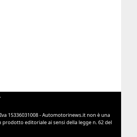
r
.Iva 15336031008 - Automotorinews.it non è una
prodotto editoriale ai sensi della legge n. 62 del