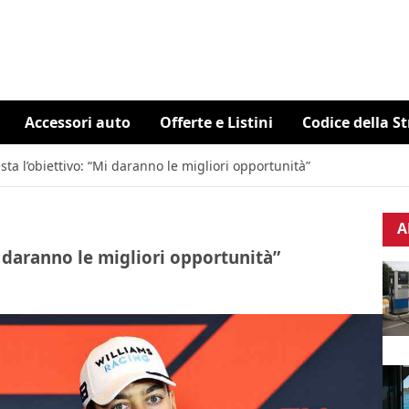
Accessori auto
Offerte e Listini
Codice della S
sta l’obiettivo: “Mi daranno le migliori opportunità”
A
i daranno le migliori opportunità”