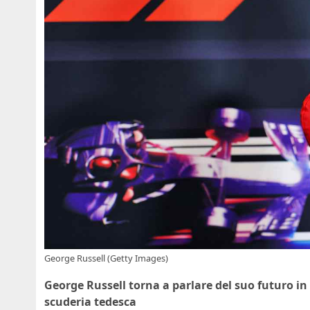
George Russell (Getty Images)
George Russell torna a parlare del suo futuro in 
scuderia tedesca