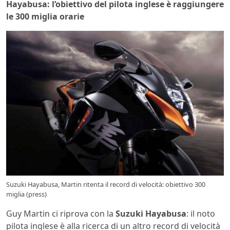
Hayabusa: l’obiettivo del pilota inglese è raggiungere
le 300 miglia orarie
Suzuki Hayabusa, Martin ritenta il record di velocità: obiettivo 300
miglia (press)
Guy Martin ci riprova con la
Suzuki Hayabusa
: il noto
pilota inglese è alla ricerca di un altro record di velocità