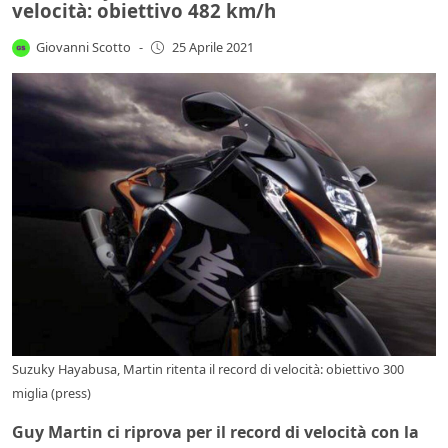
velocità: obiettivo 482 km/h
Giovanni Scotto
-
25 Aprile 2021
Suzuky Hayabusa, Martin ritenta il record di velocità: obiettivo 300
miglia (press)
Guy Martin ci riprova per il record di velocità con la