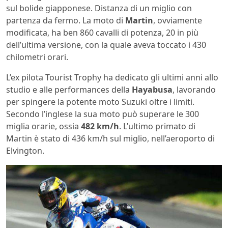
sul bolide giapponese. Distanza di un miglio con
partenza da fermo. La moto di
Martin
, ovviamente
modificata, ha ben 860 cavalli di potenza, 20 in più
dell’ultima versione, con la quale aveva toccato i 430
chilometri orari.
L’ex pilota Tourist Trophy ha dedicato gli ultimi anni allo
studio e alle performances della
Hayabusa
, lavorando
per spingere la potente moto Suzuki oltre i limiti.
Secondo l’inglese la sua moto può superare le 300
miglia orarie, ossia
482 km/h
. L’ultimo primato di
Martin è stato di 436 km/h sul miglio, nell’aeroporto di
Elvington.