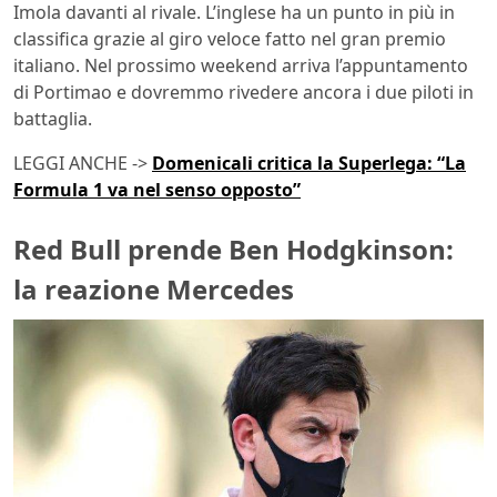
Imola davanti al rivale. L’inglese ha un punto in più in
classifica grazie al giro veloce fatto nel gran premio
italiano. Nel prossimo weekend arriva l’appuntamento
di Portimao e dovremmo rivedere ancora i due piloti in
battaglia.
LEGGI ANCHE ->
Domenicali critica la Superlega: “La
Formula 1 va nel senso opposto”
Red Bull prende Ben Hodgkinson:
la reazione Mercedes