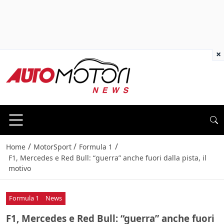
×
/
/
/
Home
MotorSport
Formula 1
F1, Mercedes e Red Bull: “guerra” anche fuori dalla pista, il
motivo
Formula 1
News
F1, Mercedes e Red Bull: “guerra” anche fuori