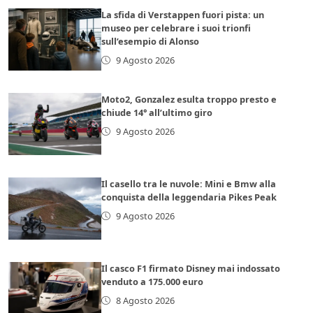
La sfida di Verstappen fuori pista: un
museo per celebrare i suoi trionfi
sull’esempio di Alonso
9 Agosto 2026
Moto2, Gonzalez esulta troppo presto e
chiude 14° all’ultimo giro
9 Agosto 2026
Il casello tra le nuvole: Mini e Bmw alla
conquista della leggendaria Pikes Peak
9 Agosto 2026
Il casco F1 firmato Disney mai indossato
venduto a 175.000 euro
8 Agosto 2026