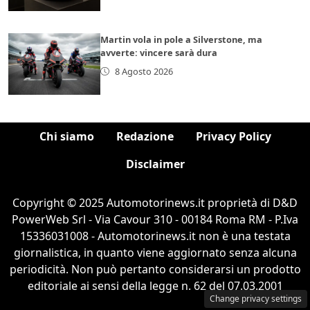
Martin vola in pole a Silverstone, ma
avverte: vincere sarà dura
8 Agosto 2026
Chi siamo
Redazione
Privacy Policy
Disclaimer
Copyright © 2025 Automotorinews.it proprietà di D&D
PowerWeb Srl - Via Cavour 310 - 00184 Roma RM - P.Iva
15336031008 - Automotorinews.it non è una testata
giornalistica, in quanto viene aggiornato senza alcuna
periodicità. Non può pertanto considerarsi un prodotto
editoriale ai sensi della legge n. 62 del 07.03.2001
Change privacy settings