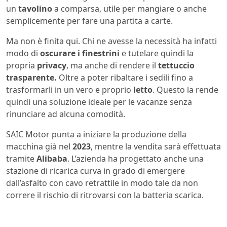
un
tavolino
a comparsa, utile per mangiare o anche
semplicemente per fare una partita a carte.
Ma non è finita qui. Chi ne avesse la necessità ha infatti
modo di
oscurare i finestrini
e tutelare quindi la
propria
privacy
, ma anche di rendere il
tettuccio
trasparente.
Oltre a poter ribaltare i sedili fino a
trasformarli in un vero e proprio
letto
. Questo la rende
quindi una soluzione ideale per le vacanze senza
rinunciare ad alcuna comodità.
SAIC Motor punta a iniziare la produzione della
macchina già nel
2023
, mentre la vendita sarà effettuata
tramite
Alibaba
. L’azienda ha progettato anche una
stazione di ricarica curva in grado di emergere
dall’asfalto con cavo retrattile in modo tale da non
correre il rischio di ritrovarsi con la batteria scarica.