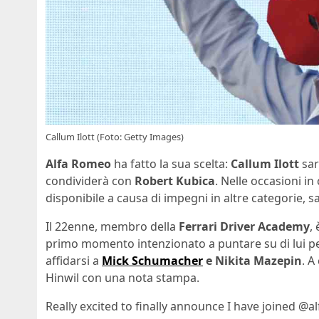
Callum Ilott (Foto: Getty Images)
Alfa Romeo
ha fatto la sua scelta:
Callum Ilott
sar
condividerà con
Robert Kubica
. Nelle occasioni in
disponibile a causa di impegni in altre categorie, s
Il 22enne, membro della
Ferrari Driver Academy
,
primo momento intenzionato a puntare su di lui pe
affidarsi a
Mick Schumacher
e Nikita Mazepin
. A
Hinwil con una nota stampa.
Really excited to finally announce I have joined @a