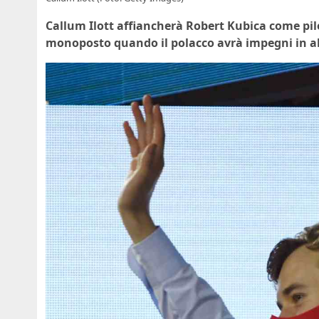
Callum Ilott affiancherà Robert Kubica come pilo
monoposto quando il polacco avrà impegni in al