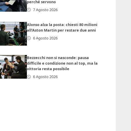
perché servono
7 Agosto 2026
Alonso alza la posta: chiesti 80 milioni
all’Aston Martin per restare due anni
6 Agosto 2026
Bezzecchi non si nasconde: pausa
difficile e condizione non al top, ma la
vittoria resta possibile
6 Agosto 2026