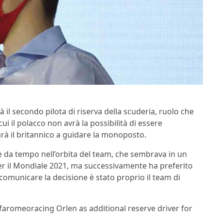
à il secondo pilota di riserva della scuderia, ruolo che
 cui il polacco non avrà la possibilità di essere
arà il britannico a guidare la monoposto.
 è da tempo nell’orbita del team, che sembrava in un
r il Mondiale 2021, ma successivamente ha preferito
 comunicare la decisione è stato proprio il team di
lfaromeoracing Orlen as additional reserve driver for