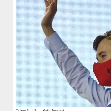
Callum Ilott (Foto: Getty Images)