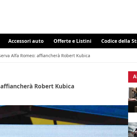
Accessori auto
Offerte e Listini
Codice della S
riserva Alfa Romeo: affiancherà Robert Kubica
A
: affiancherà Robert Kubica