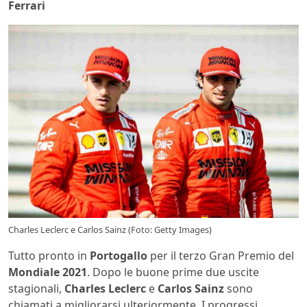
Ferrari
Charles Leclerc e Carlos Sainz (Foto: Getty Images)
Tutto pronto in
Portogallo
per il terzo Gran Premio del
Mondiale 2021
. Dopo le buone prime due uscite
stagionali,
Charles Leclerc
e
Carlos Sainz
sono
chiamati a migliorarsi ulteriormente. I progressi