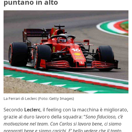
puntano in alto
La Ferrari di Leclerc (Foto: Getty Images)
Secondo
Leclerc
, il feeling con la macchina è migliorato,
grazie al duro lavoro della squadra: “
Sono fiducioso, c’è
motivazione nel team. Con Carlos si lavora bene, ci siamo
preparati bene e siamo carichi. E’ bello vedere che il tanto