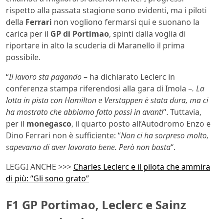
rispetto alla passata stagione sono evidenti, ma i piloti
della
Ferrari
non vogliono fermarsi qui e suonano la
carica per il
GP di Portimao
, spinti dalla voglia di
riportare in alto la scuderia di Maranello il prima
possibile.
“
Il lavoro sta pagando
– ha dichiarato Leclerc in
conferenza stampa riferendosi alla gara di Imola –
. La
lotta in pista con Hamilton e Verstappen è stata dura, ma ci
ha mostrato che abbiamo fatto passi in avanti
“. Tuttavia,
per il
monegasco
, il quarto posto all’Autodromo Enzo e
Dino Ferrari non è sufficiente: “
Non ci ha sorpreso molto,
sapevamo di aver lavorato bene. Però non basta
“.
LEGGI ANCHE >>>
Charles Leclerc e il pilota che ammira
di più: “Gli sono grato”
F1 GP Portimao, Leclerc e Sainz