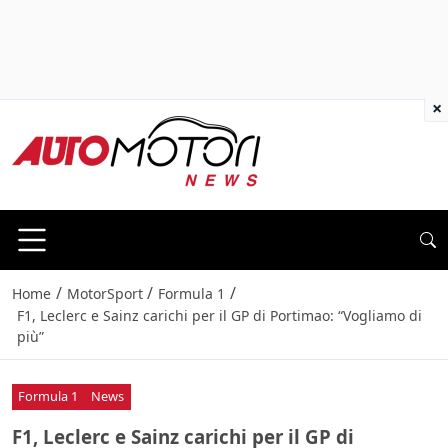
×
/
/
/
Home
MotorSport
Formula 1
F1, Leclerc e Sainz carichi per il GP di Portimao: “Vogliamo di
più”
Formula 1
News
F1, Leclerc e Sainz carichi per il GP di