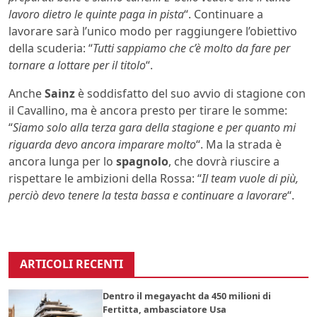
lavoro dietro le quinte paga in pista
“. Continuare a
lavorare sarà l’unico modo per raggiungere l’obiettivo
della scuderia: “
Tutti sappiamo che c’è molto da fare per
tornare a lottare per il titolo
“.
Anche
Sainz
è soddisfatto del suo avvio di stagione con
il Cavallino, ma è ancora presto per tirare le somme:
“
Siamo solo alla terza gara della stagione e per quanto mi
riguarda devo ancora imparare molto
“. Ma la strada è
ancora lunga per lo
spagnolo
, che dovrà riuscire a
rispettare le ambizioni della Rossa: “
Il team vuole di più,
perciò devo tenere la testa bassa e continuare a lavorare
“.
ARTICOLI RECENTI
Dentro il megayacht da 450 milioni di
Fertitta, ambasciatore Usa