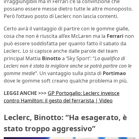
irraggiungibili ma in Ferrari c’è la convinzione che
possano essere messe dietro tutte le altre monoposto.
Però l’ottavo posto di Leclerc non lascia contenti.
Certo avrà il vantaggio di partire con le gomme gialle,
cosa che non è riuscita all’ex McLaren ma la
Ferrari
non
può essere soddisfatta per quanto fatto il sabato da
Leclerc. Lo si capisce anche dalle parole del team
principal Mattia
Binotto
a ‘Sky Sport’: “
La qualifica di
Leclerc non è stata la migliore anche se potrà partire con le
gomme medie
“. Un vantaggio sulla pista di
Portimao
dove le gomme soft creano qualche problema in più.
LEGGI ANCHE >>>
GP Portogallo: Leclerc inveisce
contro Hamilton: il gesto del ferrarista | Video
Leclerc, Binotto: “Ha esagerato, è
stato troppo aggressivo”