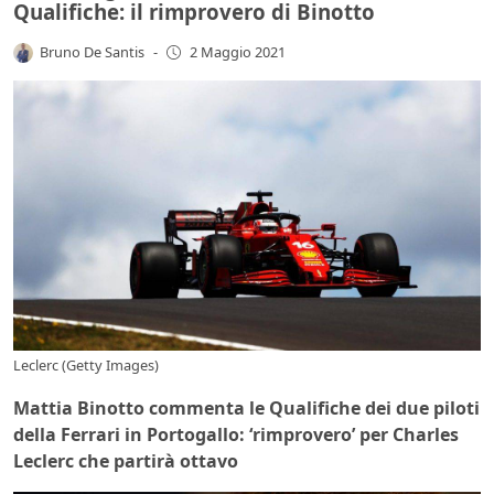
Qualifiche: il rimprovero di Binotto
Bruno De Santis
-
2 Maggio 2021
Leclerc (Getty Images)
Mattia Binotto commenta le Qualifiche dei due piloti
della Ferrari in Portogallo: ‘rimprovero’ per Charles
Leclerc che partirà ottavo