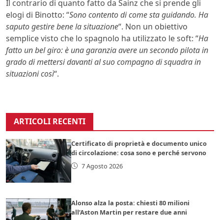
Il contrario di quanto fatto da Sainz che si prende gli
elogi di Binotto: “
Sono contento di come sta guidando. Ha
saputo gestire bene la situazione
“. Non un obiettivo
semplice visto che lo spagnolo ha utilizzato le soft: “
Ha
fatto un bel giro: è una garanzia avere un secondo pilota in
grado di mettersi davanti al suo compagno di squadra in
situazioni così
“.
ARTICOLI RECENTI
Certificato di proprietà e documento unico
di circolazione: cosa sono e perché servono
7 Agosto 2026
Alonso alza la posta: chiesti 80 milioni
all’Aston Martin per restare due anni