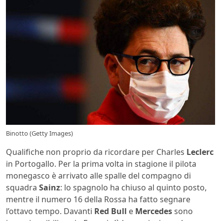
Binotto (Getty Images)
Qualifiche non proprio da ricordare per Charles
Leclerc
in Portogallo. Per la prima volta in stagione il pilota
monegasco è arrivato alle spalle del compagno di
squadra
Sainz
: lo spagnolo ha chiuso al quinto posto,
mentre il numero 16 della Rossa ha fatto segnare
l’ottavo tempo. Davanti
Red Bull
e
Mercedes
sono