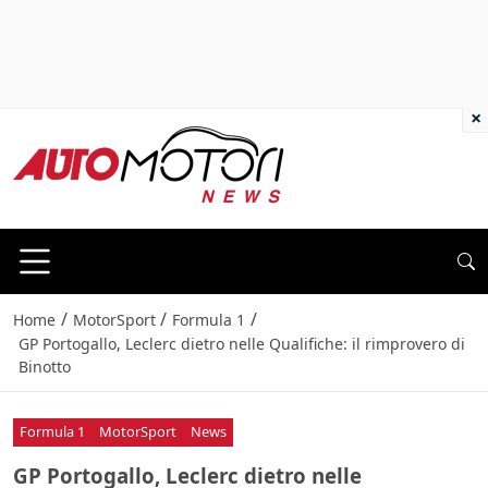
×
/
/
/
Home
MotorSport
Formula 1
GP Portogallo, Leclerc dietro nelle Qualifiche: il rimprovero di
Binotto
Formula 1
MotorSport
News
GP Portogallo, Leclerc dietro nelle