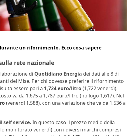
durante un rifornimento. Ecco cosa sapere
sulla rete nazionale
’elaborazione di
Quotidiano Energia
dei dati alle 8 di
anti del Mise. Per chi dovesse preferire il rifornimento
isulta essere pari a
1,724 euro/litro
(1,722 venerdì).
costo va da 1,675 a 1,787 euro/litro (no logo 1,617). Nel
tro
(venerdì 1,588), con una variazione che va da 1,536 a
il
self service.
In questo caso il prezzo medio della
ello monitorato venerdì) con i diversi marchi compresi