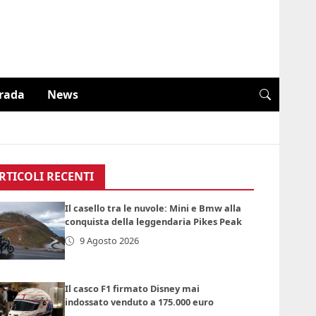
trada
News
RTICOLI RECENTI
Il casello tra le nuvole: Mini e Bmw alla
conquista della leggendaria Pikes Peak
9 Agosto 2026
Il casco F1 firmato Disney mai
indossato venduto a 175.000 euro