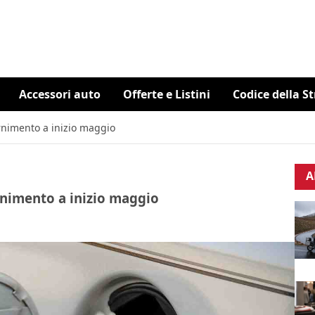
Accessori auto
Offerte e Listini
Codice della S
fornimento a inizio maggio
A
fornimento a inizio maggio