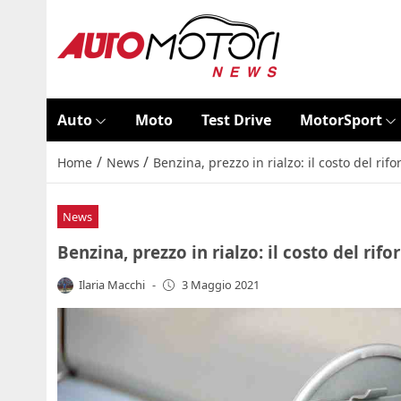
Auto
Moto
Test Drive
MotorSport
/
/
Home
News
Benzina, prezzo in rialzo: il costo del ri
News
Benzina, prezzo in rialzo: il costo del ri
Ilaria Macchi
-
3 Maggio 2021