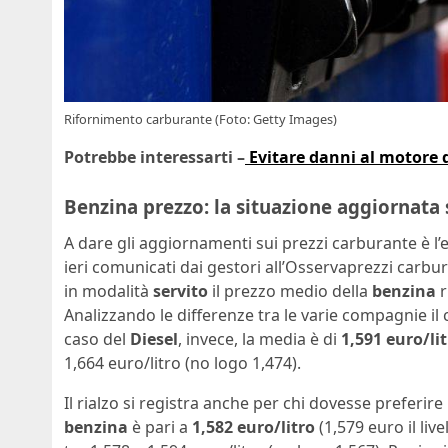
Rifornimento carburante (Foto: Getty Images)
Potrebbe interessarti –
Evitare danni al motore 
Benzina prezzo: la situazione aggiornata 
A dare gli aggiornamenti sui prezzi carburante è l
ieri comunicati dai gestori all’Osservaprezzi carbur
in modalità
servito
il prezzo medio della
benzina
r
Analizzando le differenze tra le varie compagnie il 
caso del
Diesel
, invece, la media è di
1,591 euro/li
1,664 euro/litro (no logo 1,474).
Il rialzo si registra anche per chi dovesse preferire 
benzina
è pari a
1,582 euro/litro
(1,579 euro il liv