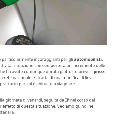
e particolarmente incoraggianti per gli
automobilisti
,
’attività, situazione che comporterà un incremento delle
, che ha avuto comunque durata piuttosto breve, i
prezzi
la rete nazionale. Si tratta di una modifica di lieve
oprattutto per chi è abituato a viaggiare
la giornata di venerdì, seguita da
IP
nel corso del
er effetto di questa situazione. Vediamo quindi nel
stenere.