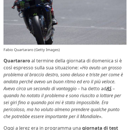
Fabio Quartararo (Getty Images)
Quartararo
al termine della giornata di domenica si è
così espresso sulla sua situazione: «
Ho avuto un grosso
problema al braccio destro, sono deluso e triste per come è
andata perché avevo un buon ritmo ed ero il più veloce.
Avevo circa un secondo di vantaggio –
ha detto ad
AS
–
quando ho notato il problema e sono riuscito a lottare per
sei giri fino a quando poi mi è stato impossibile. Era
pericoloso, ma ho voluto almeno prendere qualche punto
che potrebbe essere importante per il Mondiale
».
Oggi a Jerez era in programma una
giornata di test