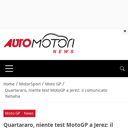
×
/
/
/
Home
MotorSport
Moto GP
Quartararo, niente test MotoGP a Jerez: il comunicato
Yamaha
Moto GP
News
Quartararo, niente test MotoGP a Jerez: il