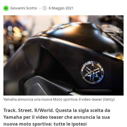
Giovanni Scotto
-
6 Maggio 2021
Yamaha annuncia una nuova Moto sportiva: il video teaser (Getty)
Track. Street. R/World. Questa la sigla scelta da
Yamaha per il video teaser che annuncia la sua
nuova moto sportiva: tutte le ipotesi