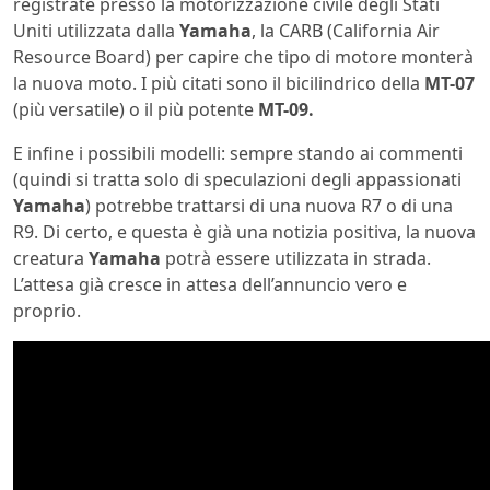
registrate presso la motorizzazione civile degli Stati
Uniti utilizzata dalla
Yamaha
, la CARB (California Air
Resource Board) per capire che tipo di motore monterà
la nuova moto. I più citati sono il bicilindrico della
MT-07
(più versatile) o il più potente
MT-09.
E infine i possibili modelli: sempre stando ai commenti
(quindi si tratta solo di speculazioni degli appassionati
Yamaha
) potrebbe trattarsi di una nuova R7 o di una
R9. Di certo, e questa è già una notizia positiva, la nuova
creatura
Yamaha
potrà essere utilizzata in strada.
L’attesa già cresce in attesa dell’annuncio vero e
proprio.