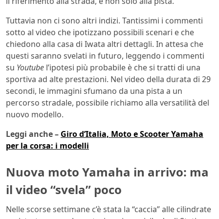
il riferimento alla strada, e non solo alla pista.
Tuttavia non ci sono altri indizi. Tantissimi i commenti
sotto al video che ipotizzano possibili scenari e che
chiedono alla casa di Iwata altri dettagli. In attesa che
questi saranno svelati in futuro, leggendo i commenti
su
Youtube
l’ipotesi più probabile è che si tratti di una
sportiva ad alte prestazioni. Nel video della durata di 29
secondi, le immagini sfumano da una pista a un
percorso stradale, possibile richiamo alla versatilità del
nuovo modello.
Leggi anche –
Giro d’Italia, Moto e Scooter Yamaha
per la corsa: i modelli
Nuova moto Yamaha in arrivo: ma
il video “svela” poco
Nelle scorse settimane c’è stata la “caccia” alle cilindrate