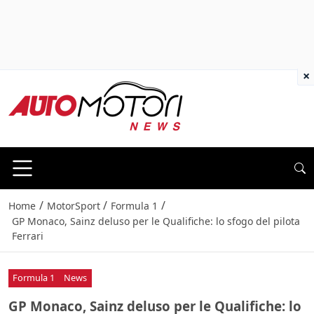
×
/
/
/
Home
MotorSport
Formula 1
GP Monaco, Sainz deluso per le Qualifiche: lo sfogo del pilota
Ferrari
Formula 1
News
GP Monaco, Sainz deluso per le Qualifiche: lo