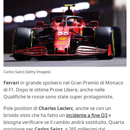
Carlos Sainz (Getty Images)
Ferrari
in grande spolvero nel Gran Premio di Monaco
di F1. Dopo le ottime Prove Libere, anche nelle
Qualifiche le rosse sono state super protagoniste.
Pole position di
Charles Leclerc
, anche se con un
brivido visto che ha fatto un
incidente a fine Q3
e
bisogna verificare se il cambio andrà sostituito. Quarta
posizione per
Carlos Sainz
, a 265 millesimi dal