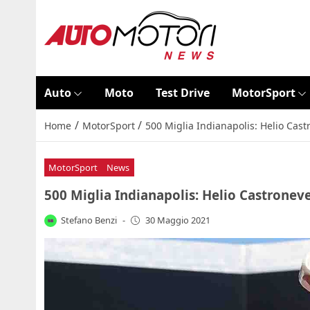
Auto
Moto
Test Drive
MotorSport
/
/
Home
MotorSport
500 Miglia Indianapolis: Helio Cast
MotorSport
News
500 Miglia Indianapolis: Helio Castroneve
Stefano Benzi
-
30 Maggio 2021