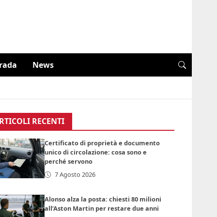
trada
News
RTICOLI RECENTI
Certificato di proprietà e documento
unico di circolazione: cosa sono e
perché servono
7 Agosto 2026
Alonso alza la posta: chiesti 80 milioni
all’Aston Martin per restare due anni