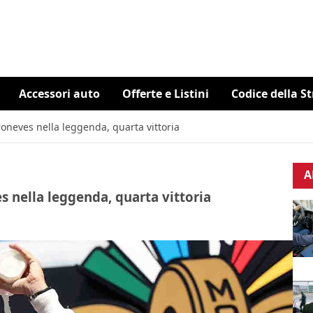
Accessori auto
Offerte e Listini
Codice della S
roneves nella leggenda, quarta vittoria
A
s nella leggenda, quarta vittoria