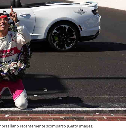
car brasiliano recentemente scomparso (Getty Images)