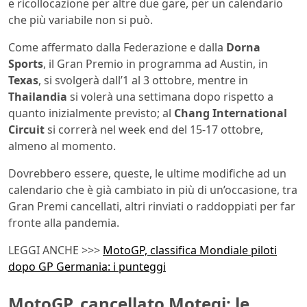
e ricollocazione per altre due gare, per un calendario
che più variabile non si può.
Come affermato dalla Federazione e dalla
Dorna
Sports
, il Gran Premio in programma ad Austin, in
Texas
, si svolgerà dall’1 al 3 ottobre, mentre in
Thailandia
si volerà una settimana dopo rispetto a
quanto inizialmente previsto; al
Chang International
Circuit
si correrà nel week end del 15-17 ottobre,
almeno al momento.
Dovrebbero essere, queste, le ultime modifiche ad un
calendario che è già cambiato in più di un’occasione, tra
Gran Premi cancellati, altri rinviati o raddoppiati per far
fronte alla pandemia.
LEGGI ANCHE >>>
MotoGP, classifica Mondiale piloti
dopo GP Germania: i punteggi
MotoGP, cancellato Motegi: le