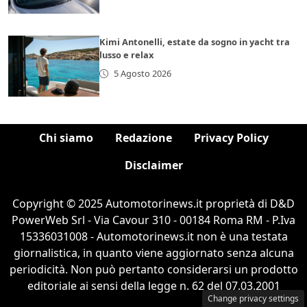
Kimi Antonelli, estate da sogno in yacht tra
lusso e relax
5 Agosto 2026
Chi siamo
Redazione
Privacy Policy
Disclaimer
Copyright © 2025 Automotorinews.it proprietà di D&D
PowerWeb Srl - Via Cavour 310 - 00184 Roma RM - P.Iva
15336031008 - Automotorinews.it non è una testata
giornalistica, in quanto viene aggiornato senza alcuna
periodicità. Non può pertanto considerarsi un prodotto
editoriale ai sensi della legge n. 62 del 07.03.2001
Change privacy settings