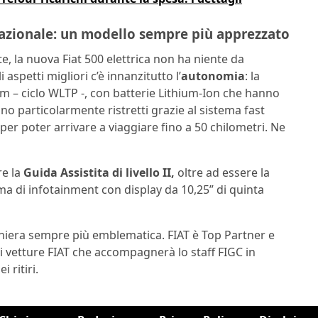
 Nazionale: un modello sempre più apprezzato
e, la nuova Fiat 500 elettrica non ha niente da
aspetti migliori c’è innanzitutto l’
autonomia
: la
 km – ciclo WLTP -, con batterie Lithium-Ion che hanno
no particolarmente ristretti grazie al sistema fast
er poter arrivare a viaggiare fino a 50 chilometri. Ne
re la
Guida Assistita di livello II,
oltre ad essere la
ma di infotainment con display da 10,25” di quinta
aniera sempre più emblematica. FIAT è Top Partner e
 di vetture FIAT che accompagnerà lo staff FIGC in
i ritiri.