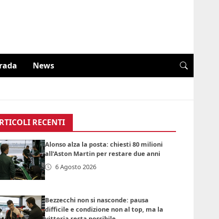
trada
News
RTICOLI RECENTI
Alonso alza la posta: chiesti 80 milioni
all’Aston Martin per restare due anni
6 Agosto 2026
Bezzecchi non si nasconde: pausa
difficile e condizione non al top, ma la
vittoria resta possibile