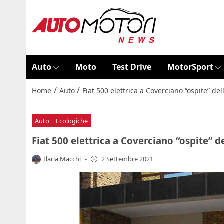
Auto
Moto
Test Drive
MotorSport
/
/
Home
Auto
Fiat 500 elettrica a Coverciano “ospite” de
Auto
Ecologiche
Fiat 500 elettrica a Coverciano “ospite” d
Ilaria Macchi
-
2 Settembre 2021