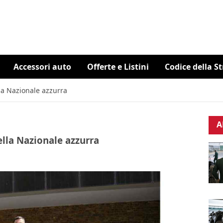
Accessori auto
Offerte e Listini
Codice della S
lla Nazionale azzurra
A
ella Nazionale azzurra