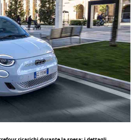
rrefour ricarichi durante la spesa: i dettagli