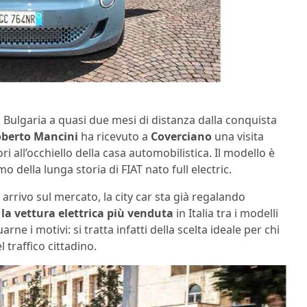
 Bulgaria a quasi due mesi di distanza dalla conquista
oberto Mancini
ha ricevuto a
Coverciano
una visita
ori all’occhiello della casa automobilistica. Il modello è
rimo della lunga storia di FIAT nato full electric.
rivo sul mercato, la city car sta già regalando
 la vettura elettrica più venduta
in Italia tra i modelli
rne i motivi: si tratta infatti della scelta ideale per chi
 traffico cittadino.