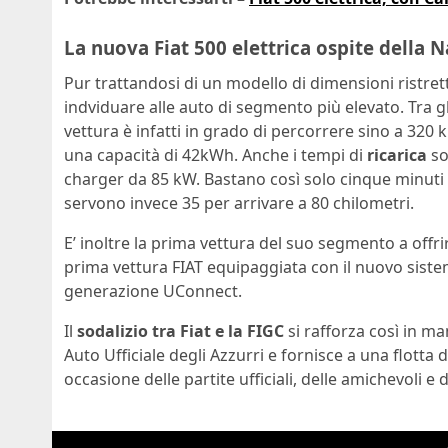
La nuova Fiat 500 elettrica ospite della
Pur trattandosi di un modello di dimensioni ristrett
indviduare alle auto di segmento più elevato. Tra gli 
vettura è infatti in grado di percorrere sino a 320
una capacità di 42kWh. Anche i tempi di
ricarica
so
charger da 85 kW. Bastano così solo cinque minuti p
servono invece 35 per arrivare a 80 chilometri.
E’ inoltre la prima vettura del suo segmento a offri
prima vettura FIAT equipaggiata con il nuovo siste
generazione UConnect.
Il
sodalizio tra Fiat e la FIGC
si rafforza così in m
Auto Ufficiale degli Azzurri e fornisce a una flotta
occasione delle partite ufficiali, delle amichevoli e de