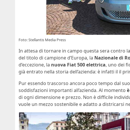
Foto: Stellantis Media Press
In attesa di tornare in campo questa sera contro la
del titolo di campione d’Europa, la
Nazionale di R
d’eccezione, la
nuova Fiat 500 elettrica
, uno dei fi
già entrato nella storia dell’azienda: è infatti il il p
Pur essendo trascorso ancora poco tempo dal suo ar
soddisfazioni importanti all’azienda. Al momento
è
di ogni dimensione e prezzo. Non è difficile individua
vuole un mezzo sostenibile e adatto a districarsi nel