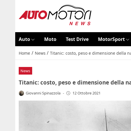
Auto
Moto
Test Drive
MotorSport
/
/
Home
News
Titanic: costo, peso e dimensione della na
News
Titanic: costo, peso e dimensione della n
Giovanni Spinazzola
-
12 Ottobre 2021