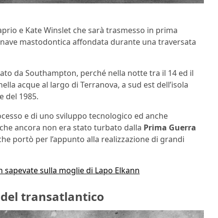
aprio e Kate Winslet che sarà trasmesso in prima
a nave mastodontica affondata durante una traversata
ato da Southampton, perché nella notte tra il 14 ed il
 nella acque al largo di Terranova, a sud est dell’isola
e del 1985.
ocesso e di uno sviluppo tecnologico ed anche
 – che ancora non era stato turbato dalla
Prima Guerra
he portò per l’appunto alla realizzazione di grandi
n sapevate sulla moglie di Lapo Elkann
 del transatlantico