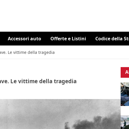
Accessori auto
Offerte e Listini
Codice della S
ve. Le vittime della tragedia
A
ave. Le vittime della tragedia