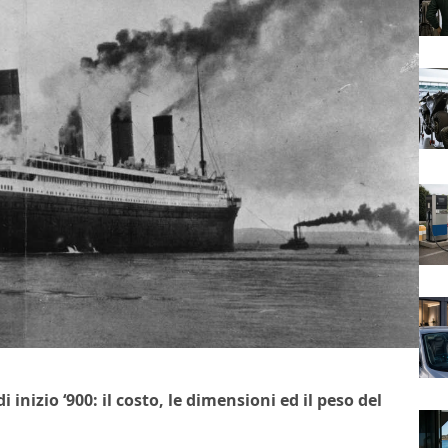
 inizio ‘900: il costo, le dimensioni ed il peso del