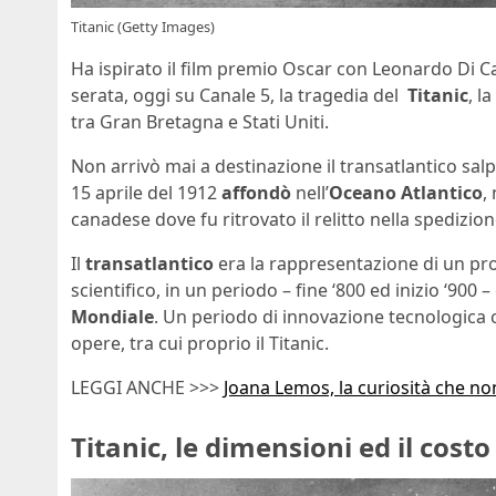
Titanic (Getty Images)
Ha ispirato il film premio Oscar con Leonardo Di C
serata, oggi su Canale 5, la tragedia del
Titanic
, l
tra Gran Bretagna e Stati Uniti.
Non arrivò mai a destinazione il transatlantico salp
15 aprile del 1912
affondò
nell’
Oceano Atlantico
,
canadese dove fu ritrovato il relitto nella spedizion
Il
transatlantico
era la rappresentazione di un pr
scientifico, in un periodo – fine ‘800 ed inizio ‘900
Mondiale
. Un periodo di innovazione tecnologica c
opere, tra cui proprio il Titanic.
LEGGI ANCHE >>>
Joana Lemos, la curiosità che no
Titanic, le dimensioni ed il costo