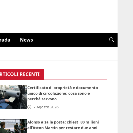
trada
News
RTICOLI RECENTI
Certificato di proprietà e documento
unico di circolazione: cosa sono e
perché servono
7 Agosto 2026
Alonso alza la posta: chiesti 80 milioni
all’Aston Martin per restare due anni