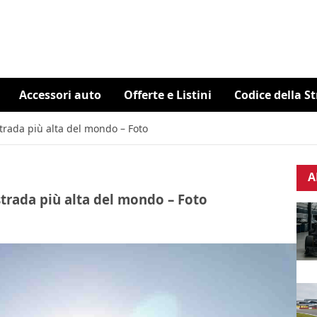
Accessori auto
Offerte e Listini
Codice della S
strada più alta del mondo – Foto
A
strada più alta del mondo – Foto