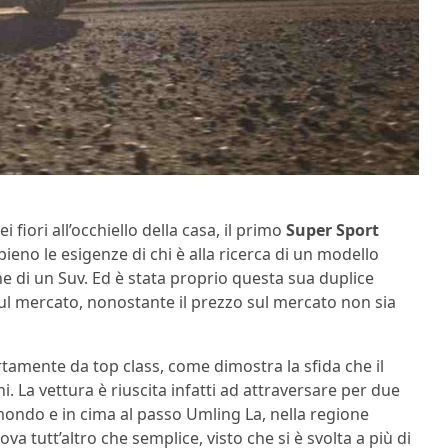
iori all’occhiello della casa, il primo
Super Sport
eno le esigenze di chi è alla ricerca di un modello
he di un Suv. Ed è stata proprio questa sua duplice
sul mercato, nonostante il prezzo sul mercato non sia
tamente da top class, come dimostra la sfida che il
i. La vettura è riuscita infatti ad attraversare per due
 mondo e in cima al passo Umling La, nella regione
 tutt’altro che semplice, visto che si è svolta a più di