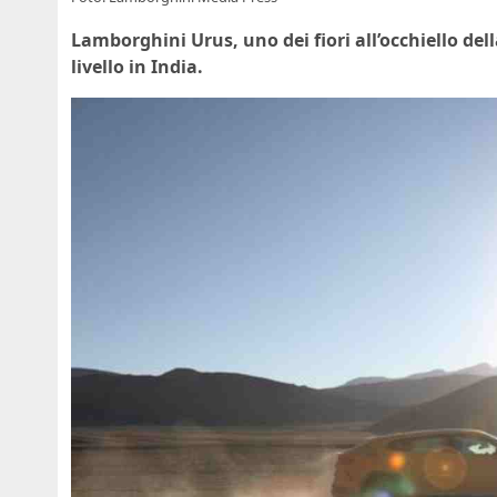
Lamborghini Urus, uno dei fiori all’occhiello dell
livello in India.