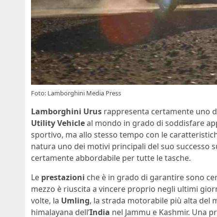
Foto: Lamborghini Media Press
Lamborghini Urus
rappresenta certamente uno dei f
Utility Vehicle
al mondo in grado di soddisfare appi
sportivo, ma allo stesso tempo con le caratteristic
natura uno dei motivi principali del suo successo 
certamente abbordabile per tutte le tasche.
Le
prestazioni
che è in grado di garantire sono cer
mezzo è riuscita a vincere proprio negli ultimi giorn
volte, la
Umling
, la strada motorabile più alta del
himalayana dell’
India
nel Jammu e Kashmir. Una prova