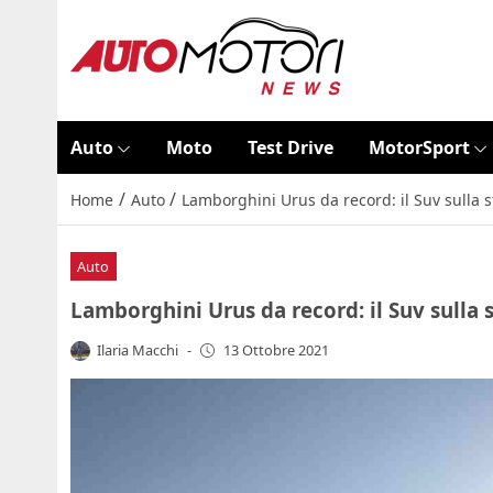
Auto
Moto
Test Drive
MotorSport
/
/
Home
Auto
Lamborghini Urus da record: il Suv sulla 
Auto
Lamborghini Urus da record: il Suv sulla 
Ilaria Macchi
-
13 Ottobre 2021