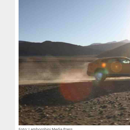
Foto: Lamborghini Media Press