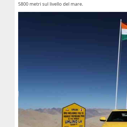
5800 metri sul livello del mare.