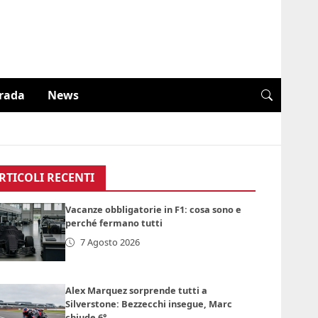
trada
News
RTICOLI RECENTI
Vacanze obbligatorie in F1: cosa sono e
perché fermano tutti
7 Agosto 2026
Alex Marquez sorprende tutti a
Silverstone: Bezzecchi insegue, Marc
chiude 6°