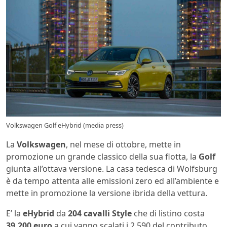
Volkswagen Golf eHybrid (media press)
La
Volkswagen
, nel mese di ottobre, mette in
promozione un grande classico della sua flotta, la
Golf
giunta all’ottava versione. La casa tedesca di Wolfsburg
è da tempo attenta alle emissioni zero ed all’ambiente e
mette in promozione la versione ibrida della vettura.
E’ la
eHybrid
da
204 cavalli Style
che di listino costa
39.200 euro
a cui vanno scalati i 2.590 del contributo