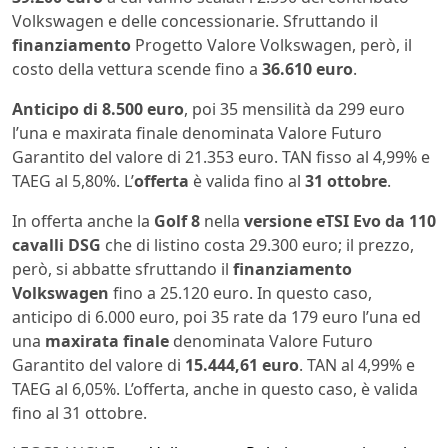
Volkswagen e delle concessionarie. Sfruttando il
finanziamento
Progetto Valore Volkswagen, però, il
costo della vettura scende fino a
36.610 euro
.
Anticipo di 8.500 euro
, poi 35 mensilità da 299 euro
l’una e maxirata finale denominata Valore Futuro
Garantito del valore di 21.353 euro. TAN fisso al 4,99% e
TAEG al 5,80%. L’
offerta
è valida fino al
31 ottobre
.
In offerta anche la
Golf 8
nella
versione eTSI Evo da 110
cavalli DSG
che di listino costa 29.300 euro; il prezzo,
però, si abbatte sfruttando il
finanziamento
Volkswagen
fino a 25.120 euro. In questo caso,
anticipo di 6.000 euro, poi 35 rate da 179 euro l’una ed
una
maxirata finale
denominata Valore Futuro
Garantito del valore di
15.444,61 euro
. TAN al 4,99% e
TAEG al 6,05%. L’offerta, anche in questo caso, è valida
fino al 31 ottobre.