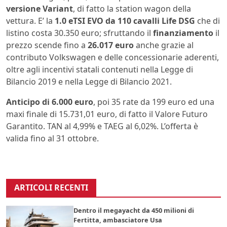
versione Variant
, di fatto la station wagon della
vettura. E’ la
1.0 eTSI EVO da 110 cavalli Life DSG
che di
listino costa 30.350 euro; sfruttando il
finanziamento
il
prezzo scende fino a
26.017 euro
anche grazie al
contributo Volkswagen e delle concessionarie aderenti,
oltre agli incentivi statali contenuti nella Legge di
Bilancio 2019 e nella Legge di Bilancio 2021.
Anticipo di 6.000 euro
, poi 35 rate da 199 euro ed una
maxi finale di 15.731,01 euro, di fatto il Valore Futuro
Garantito. TAN al 4,99% e TAEG al 6,02%. L’offerta è
valida fino al 31 ottobre.
ARTICOLI RECENTI
Dentro il megayacht da 450 milioni di
Fertitta, ambasciatore Usa