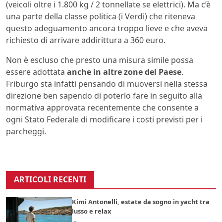
(veicoli oltre i 1.800 kg / 2 tonnellate se elettrici). Ma c’è
una parte della classe politica (i Verdi) che riteneva
questo adeguamento ancora troppo lieve e che aveva
richiesto di arrivare addirittura a 360 euro.
Non è escluso che presto una misura simile possa
essere adottata
anche in altre zone del Paese
.
Friburgo sta infatti pensando di muoversi nella stessa
direzione ben sapendo di poterlo fare in seguito alla
normativa approvata recentemente che consente a
ogni Stato Federale di modificare i costi previsti per i
parcheggi.
ARTICOLI RECENTI
Kimi Antonelli, estate da sogno in yacht tra
lusso e relax