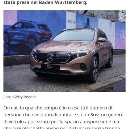
stata presa nel Baden-Wurttemberg.
Foto: Getty Images
Ormai da qualche tempo è in crescita il numero di
persone che decidono di puntare su un
Suv,
un genere
di veicolo apprezzato per lo spazio a disposizione ma
che si rivela adatto anche per districarsi senza troppa