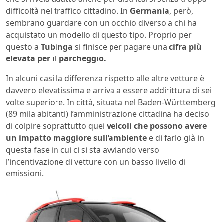
difficoltà nel traffico cittadino. In
Germania
, però,
sembrano guardare con un occhio diverso a chi ha
acquistato un modello di questo tipo. Proprio per
questo a
Tubinga
si finisce per pagare una
cifra più
elevata per il parcheggio.
In alcuni casi la differenza rispetto alle altre vetture è
davvero elevatissima e arriva a essere addirittura di sei
volte superiore. In città, situata nel Baden-Württemberg
(89 mila abitanti) l’amministrazione cittadina ha deciso
di colpire soprattutto quei
veicoli che possono avere
un impatto maggiore sull’ambiente
e di farlo già in
questa fase in cui ci si sta avviando verso
l’incentivazione di vetture con un basso livello di
emissioni.