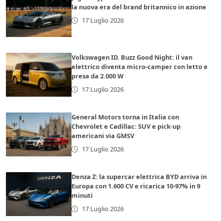
la nuova era del brand britannico in azione
17 Luglio 2026
Volkswagen ID. Buzz Good Night: il van
elettrico diventa micro-camper con letto e
presa da 2.000 W
17 Luglio 2026
General Motors torna in Italia con
Chevrolet e Cadillac: SUV e pick-up
americani via GMSV
17 Luglio 2026
Denza Z: la supercar elettrica BYD arriva in
Europa con 1.600 CV e ricarica 10-97% in 9
minuti
17 Luglio 2026