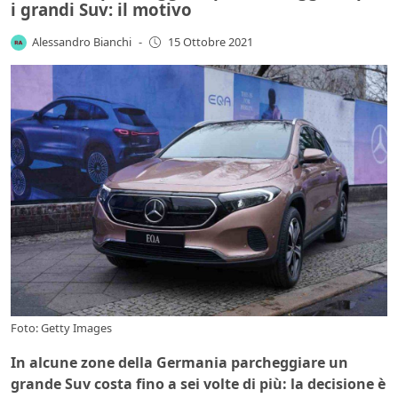
i grandi Suv: il motivo
Alessandro Bianchi
-
15 Ottobre 2021
Foto: Getty Images
In alcune zone della Germania parcheggiare un
grande Suv costa fino a sei volte di più: la decisione è