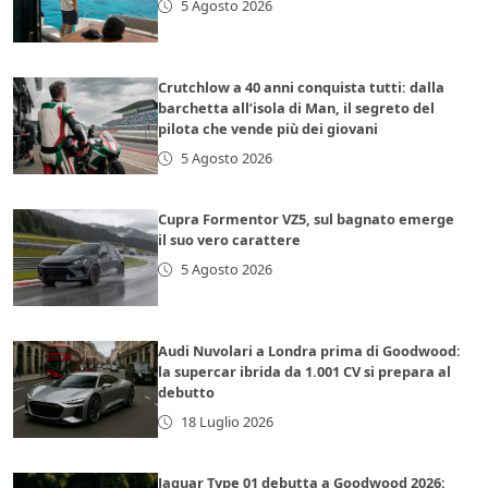
5 Agosto 2026
Crutchlow a 40 anni conquista tutti: dalla
barchetta all’isola di Man, il segreto del
pilota che vende più dei giovani
5 Agosto 2026
Cupra Formentor VZ5, sul bagnato emerge
il suo vero carattere
5 Agosto 2026
Audi Nuvolari a Londra prima di Goodwood:
la supercar ibrida da 1.001 CV si prepara al
debutto
18 Luglio 2026
Jaguar Type 01 debutta a Goodwood 2026: