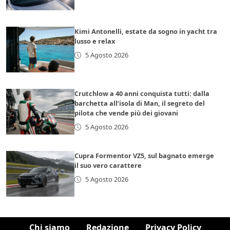
Kimi Antonelli, estate da sogno in yacht tra
lusso e relax
5 Agosto 2026
Crutchlow a 40 anni conquista tutti: dalla
barchetta all’isola di Man, il segreto del
pilota che vende più dei giovani
5 Agosto 2026
Cupra Formentor VZ5, sul bagnato emerge
il suo vero carattere
5 Agosto 2026
Chi siamo
Redazione
Privacy Policy