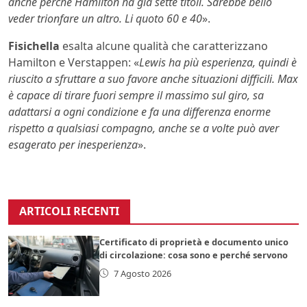
anche perché Hamilton ha già sette titoli. Sarebbe bello
veder trionfare un altro. Li quoto 60 e 40
».
Fisichella
esalta alcune qualità che caratterizzano
Hamilton e Verstappen: «
Lewis ha più esperienza, quindi è
riuscito a sfruttare a suo favore anche situazioni difficili. Max
è capace di tirare fuori sempre il massimo sul giro, sa
adattarsi a ogni condizione e fa una differenza enorme
rispetto a qualsiasi compagno, anche se a volte può aver
esagerato per inesperienza
».
ARTICOLI RECENTI
Certificato di proprietà e documento unico
di circolazione: cosa sono e perché servono
7 Agosto 2026