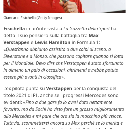
Giancarlo Fisichella (Getty Images)
Fisichella
in un’intervista a
La Gazzetta dello Sport
ha
detto il suo pensiero sulla battaglia tra
Max
Verstappen
e
Lewis Hamilton
in Formula 1:
«
Quest’anno abbiamo assistito a due colpi di scena, a
Silverstone e a Monza, che possono capitare quando si lotta
per il Mondiale. Devo dire che Verstappen è stato sfortunato
in almeno un paio di occasioni, altrimenti avrebbe potuto
essere più avanti in classifica
».
L’ex pilota punta su
Verstappen
per la conquista del
titolo 2021 di F1, anche se i progressi Mercedes sono
evidenti: «
Fino a due gare fa lo avrei dato nettamente
favorito, ma da Sochi ho visto fare un grosso miglioramento
alla Mercedes e mi pare che ora sia la macchina più veloce.
Tuttavia, scommetterei ancora su Max perché se lo merita e