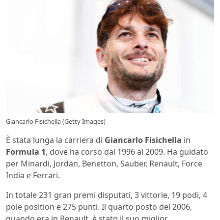
Giancarlo Fisichella (Getty Images)
È stata lunga la carriera di
Giancarlo Fisichella
in
Formula 1
, dove ha corso dal 1996 al 2009. Ha guidato
per Minardi, Jordan, Benetton, Sauber, Renault, Force
India e Ferrari.
In totale 231 gran premi disputati, 3 vittorie, 19 podi, 4
pole position e 275 punti. Il quarto posto del 2006,
quando era in Renault, è stato il suo miglior