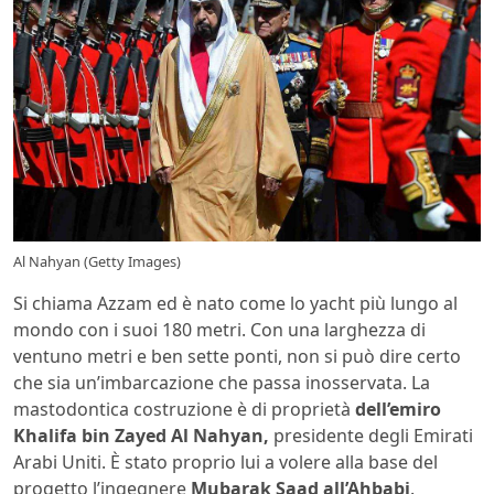
Al Nahyan (Getty Images)
Si chiama Azzam ed è nato come lo yacht più lungo al
mondo con i suoi 180 metri. Con una larghezza di
ventuno metri e ben sette ponti, non si può dire certo
che sia un’imbarcazione che passa inosservata. La
mastodontica costruzione è di proprietà
dell’emiro
Khalifa bin Zayed Al Nahyan,
presidente degli Emirati
Arabi Uniti. È stato proprio lui a volere alla base del
progetto l’ingegnere
Mubarak Saad all’Ahbabi
.