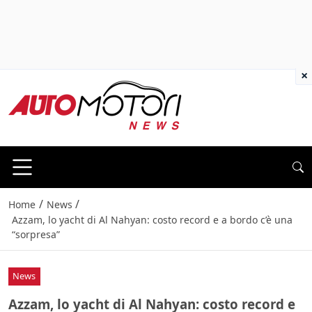
×
/
/
Home
News
Azzam, lo yacht di Al Nahyan: costo record e a bordo c’è una
“sorpresa”
News
Azzam, lo yacht di Al Nahyan: costo record e