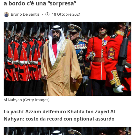
a bordo c’è una “sorpresa”
Bruno De Santis
-
18 Ottobre 2021
Al Nahyan (Getty Images)
Lo yacht Azzam dell’emiro Khalifa bin Zayed Al
Nahyan: costo da record con optional assurdo