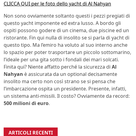
CLICCA QUI per le foto dello yacht di Al Nahyan
Non sono ovviamente soltanto questi i pezzi pregiati di
questo yacht imponente ed extra lusso. A bordo gli
ospiti possono godere di un cinema, due piscine ed un
ristorante. Fin qui nulla di insolito se si parla di yacht di
questo tipo. Ma l’emiro ha voluto al suo interno anche
lo spazio per poter trasportare un piccolo sottomarino,
l’ideale per una gita sotto i fondali dei mari solcati.
Finita qui? Niente affatto perché la sicurezza di
Al
Nahyan
è assicurata da un optional decisamente
insolito ma certo non così strano se si pensa che
l’imbarcazione ospita un presidente. Presente, infatti,
un sistema anti-missili. Il costo? Ovviamente da record:
500 milioni di euro
.
ARTICOLI RECENTI