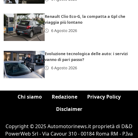
Renault Clio Eco-G, la compatta a Gpl che
viaggia più lontano
6 Agosto 2026
Evoluzione tecnologica delle auto: i servizi
vanno di pari passo?
6 Agosto 2026
Chi siamo
Redazione
Privacy Policy
Disclaimer
Copyright © 2025 Automotorinews.it proprietà di D&D
PowerWeb Srl - Via Cavour 310 - 00184 Roma RM - P.Iva