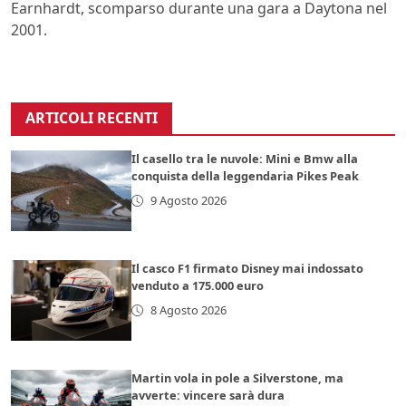
Earnhardt, scomparso durante una gara a Daytona nel
2001.
ARTICOLI RECENTI
Il casello tra le nuvole: Mini e Bmw alla
conquista della leggendaria Pikes Peak
9 Agosto 2026
Il casco F1 firmato Disney mai indossato
venduto a 175.000 euro
8 Agosto 2026
Martin vola in pole a Silverstone, ma
avverte: vincere sarà dura