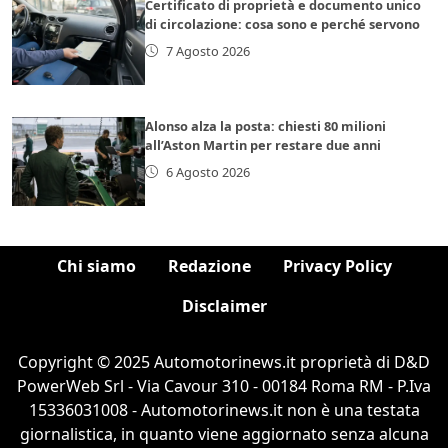
Certificato di proprietà e documento unico
di circolazione: cosa sono e perché servono
7 Agosto 2026
Alonso alza la posta: chiesti 80 milioni
all’Aston Martin per restare due anni
6 Agosto 2026
Chi siamo
Redazione
Privacy Policy
Disclaimer
Copyright © 2025 Automotorinews.it proprietà di D&D
PowerWeb Srl - Via Cavour 310 - 00184 Roma RM - P.Iva
15336031008 - Automotorinews.it non è una testata
giornalistica, in quanto viene aggiornato senza alcuna