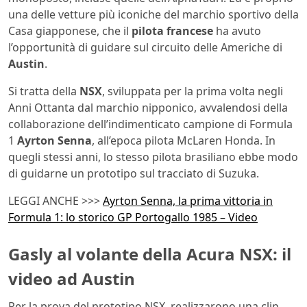
una delle vetture più iconiche del marchio sportivo della
Casa giapponese, che il
pilota
francese
ha avuto
l’opportunità di guidare sul circuito delle Americhe di
Austin
.
Si tratta della
NSX
, sviluppata per la prima volta negli
Anni Ottanta dal marchio nipponico, avvalendosi della
collaborazione dell’indimenticato campione di Formula
1
Ayrton Senna
, all’epoca pilota McLaren Honda. In
quegli stessi anni, lo stesso pilota brasiliano ebbe modo
di guidarne un prototipo sul tracciato di Suzuka.
LEGGI ANCHE >>>
Ayrton Senna, la prima vittoria in
Formula 1: lo storico GP Portogallo 1985 – Video
Gasly al volante della Acura NSX: il
video ad Austin
Per la prova del prototipo NSX, realizzarono una clip