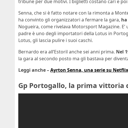
tribune per due motivi. I biglietti costano cari e po
Senna, che si è fatto notare con la rimonta a Mont
ha convinto gli organizzatori a fermare la gara,
ha
Nogueira, come rivelava Motorsport Magazine. E’ un
padre è uno degli importatori della Lotus in Portog
Lotus, gli lascia pulire i suoi caschi.
Bernardo era all’Estoril anche sei anni prima.
Nel 1
la gara al secondo posto ma gli bastava per diven
Leggi anche –
Ayrton Senna, una serie su Netflix
Gp Portogallo, la prima vittoria