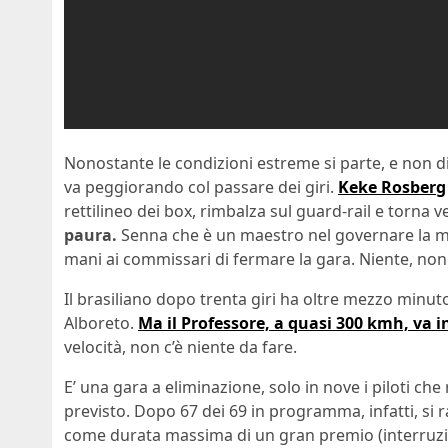
Nonostante le condizioni estreme si parte, e non d
va peggiorando col passare dei giri.
Keke Rosberg
rettilineo dei box, rimbalza sul guard-rail e torna ve
paura.
Senna che è un maestro nel governare la m
mani ai commissari di fermare la gara. Niente, non
Il brasiliano dopo trenta giri ha oltre mezzo minuto
Alboreto.
Ma il Professore, a quasi 300 kmh, va i
velocità, non c’è niente da fare.
E’ una gara a eliminazione, solo in nove i piloti c
previsto. Dopo 67 dei 69 in programma, infatti, si
come durata massima di un gran premio (interruzio