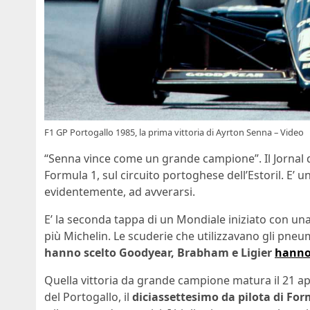
F1 GP Portogallo 1985, la prima vittoria di Ayrton Senna – Video
“Senna vince come un grande campione”. Il Jornal d
Formula 1, sul circuito portoghese dell’Estoril. E’ u
evidentemente, ad avverarsi.
E’ la seconda tappa di un Mondiale iniziato con una 
più Michelin. Le scuderie che utilizzavano gli pneum
hanno scelto Goodyear, Brabham e Ligier
hanno 
Quella vittoria da grande campione matura il 21 ap
del Portogallo, il
diciassettesimo da pilota di Form