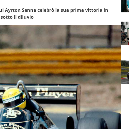
 Qui Ayrton Senna celebrò la sua prima vittoria in
otto il diluvio