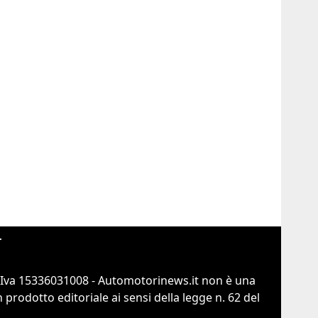
r
.Iva 15336031008 - Automotorinews.it non è una
prodotto editoriale ai sensi della legge n. 62 del