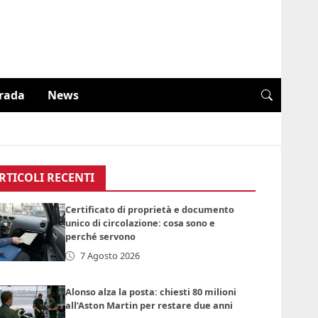
trada
News
RTICOLI RECENTI
Certificato di proprietà e documento
unico di circolazione: cosa sono e
perché servono
7 Agosto 2026
Alonso alza la posta: chiesti 80 milioni
all’Aston Martin per restare due anni