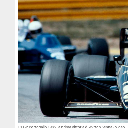
F1 GP Portogallo 1985, la prima vittoria di Ayrton Senna - Video