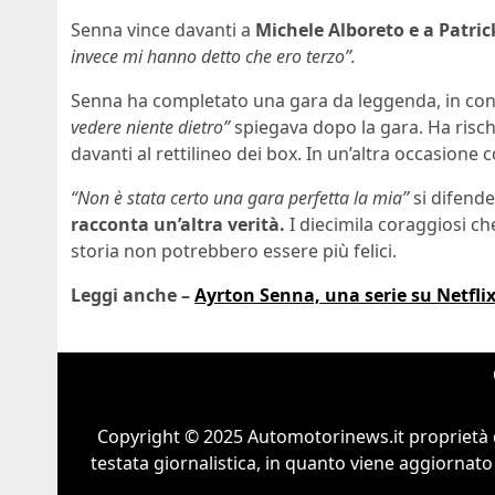
Senna vince davanti a
Michele Alboreto e a Patri
invece mi hanno detto che ero terzo”.
Senna ha completato una gara da leggenda, in con
vedere niente dietro”
spiegava dopo la gara. Ha risch
davanti al rettilineo dei box. In un’altra occasione 
“Non è stata certo una gara perfetta la mia”
si difend
racconta un’altra verità.
I diecimila coraggiosi ch
storia non potrebbero essere più felici.
Leggi anche –
Ayrton Senna, una serie su Netflix
Copyright © 2025 Automotorinews.it proprietà 
testata giornalistica, in quanto viene aggiornato