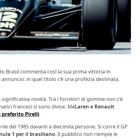
o Brasil commenta così la sua prima vittoria in
n annuncio: in quel titolo c’è una profezia destinata,
significativa novità. Tra i fornitori di gomme non c’è
atici francesi si sono divise. M
cLaren e Renault
preferito Pirelli
.
rile del 1985 davanti a diecimila persone
.
Si corre il GP
ula 1 per il brasiliano
. Il pubblico non riempie le