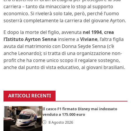
carriera – tanto da minacciare lo stop al supporto
economico. Si rivelerà solo tale, però, perché l’uomo
sosterrà completamente la carriera del giovane Ayrton.
E dopo la morte del figlio, avvenuta
nel 1994
,
crea
l’Istituto Ayrton Senna
insieme a
Viviane
, l’altra figlia
avuta dal matrimonio con Donna Seyde Senna (c’è
anche Leonardo); si tratta di una organizzazione non-
profit che ha come unico scopo il regalare sostegno,
anche dal punto di vista educativo, ai giovani brasiliani.
ARTICOLI RECENTI
Il casco F1 firmato Disney mai indossato
venduto a 175.000 euro
8 Agosto 2026