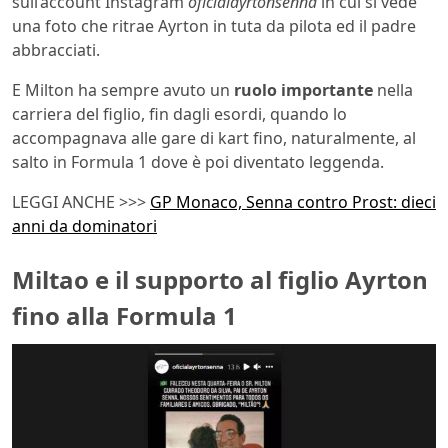
sull’account Instagram
oficialayrtonsenna
in cui si vede
una foto che ritrae Ayrton in tuta da pilota ed il padre
abbracciati.
E Milton ha sempre avuto un
ruolo importante
nella
carriera del figlio, fin dagli esordi, quando lo
accompagnava alle gare di kart fino, naturalmente, al
salto in Formula 1 dove è poi diventato leggenda.
LEGGI ANCHE >>>
GP Monaco, Senna contro Prost: dieci
anni da dominatori
Miltao e il supporto al figlio Ayrton
fino alla Formula 1