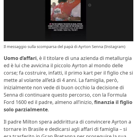
Il messaggio sulla scomparsa del papà di Ayrton Senna (Instagram)
Uomo d’affari
, è il titolare di una azienda di metallurgia
ed è lui che avvicina il piccolo Ayrton al mondo delle
corse; fa costruire, infatti, il primo kart per il figlio che si
mette al volante all’età di 4 anni. La famiglia, però,
inizialmente non vede di buon occhio la decisione di
Senna di continuare questo percorso, con la Formula
Ford 1600 ed il padre, almeno all’inizio,
finanzia il figlio
solo parzialmente
.
Il padre Milton spera addirittura di convincere Ayrton a
tornare in Brasile e dedicarsi agli affari di famiglia – si
era trasferito in Gran Bretagna per proseguire la sua