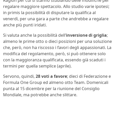
Ragion per cui si stanno studiando delle modifiche per
regalare maggiore spettacolo. Allo studio varie ipotesi;
in primis la possibilità di disputare la qualifica al
venerdì, per una gara a parte che andrebbe a regalare
anche più punti iridati.
Si valuta anche la possibilità dell’
inversione di griglia
;
almeno le prime otto o dieci posizioni per una soluzione
che, però, non ha riscosso i favori degli appassionati. La
modifica del regolamento, però, si può ottenere solo
con la maggioranza qualificata, essendo già scaduti i
termini per quella semplice (aprile).
Servono, quindi,
28 voti a favore
; dieci di Federazione e
Formula One Group ed almeno otto Team. Domenicali
punta al 15 dicembre per la riunione del Consiglio
Mondiale, ma potrebbe anche slittare.