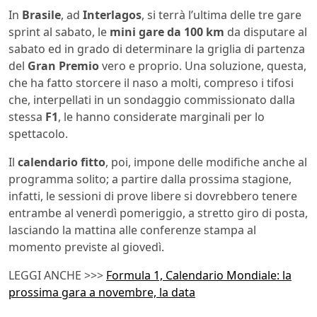
In
Brasile
, ad
Interlagos
, si terrà l’ultima delle tre gare
sprint al sabato, le
mini gare da 100 km
da disputare al
sabato ed in grado di determinare la griglia di partenza
del
Gran Premio
vero e proprio. Una soluzione, questa,
che ha fatto storcere il naso a molti, compreso i tifosi
che, interpellati in un sondaggio commissionato dalla
stessa
F1
, le hanno considerate marginali per lo
spettacolo.
Il
calendario fitto
, poi, impone delle modifiche anche al
programma solito; a partire dalla prossima stagione,
infatti, le sessioni di prove libere si dovrebbero tenere
entrambe al venerdì pomeriggio, a stretto giro di posta,
lasciando la mattina alle conferenze stampa al
momento previste al giovedì.
LEGGI ANCHE >>>
Formula 1, Calendario Mondiale: la
prossima gara a novembre, la data