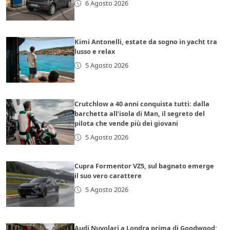
6 Agosto 2026
Kimi Antonelli, estate da sogno in yacht tra
lusso e relax
5 Agosto 2026
Crutchlow a 40 anni conquista tutti: dalla
barchetta all’isola di Man, il segreto del
pilota che vende più dei giovani
5 Agosto 2026
Cupra Formentor VZ5, sul bagnato emerge
il suo vero carattere
5 Agosto 2026
Audi Nuvolari a Londra prima di Goodwood: