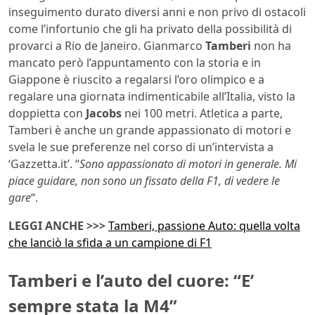
inseguimento durato diversi anni e non privo di ostacoli
come l’infortunio che gli ha privato della possibilità di
provarci a Rio de Janeiro. Gianmarco
Tamberi
non ha
mancato però l’appuntamento con la storia e in
Giappone è riuscito a regalarsi l’oro olimpico e a
regalare una giornata indimenticabile all’Italia, visto la
doppietta con
Jacobs
nei 100 metri. Atletica a parte,
Tamberi è anche un grande appassionato di motori e
svela le sue preferenze nel corso di un’intervista a
‘Gazzetta.it’. “
Sono appassionato di motori in generale. Mi
piace guidare, non sono un fissato della F1, di vedere le
gare
“.
LEGGI ANCHE >>>
Tamberi, passione Auto: quella volta
che lanciò la sfida a un campione di F1
Tamberi e l’auto del cuore: “E’
sempre stata la M4”