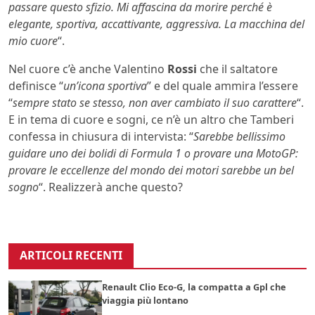
passare questo sfizio. Mi affascina da morire perché è
elegante, sportiva, accattivante, aggressiva. La macchina del
mio cuore
“.
Nel cuore c’è anche Valentino
Rossi
che il saltatore
definisce “
un’icona sportiva
” e del quale ammira l’essere
“
sempre stato se stesso, non aver cambiato il suo carattere
“.
E in tema di cuore e sogni, ce n’è un altro che Tamberi
confessa in chiusura di intervista: “
Sarebbe bellissimo
guidare uno dei bolidi di Formula 1 o provare una MotoGP:
provare le eccellenze del mondo dei motori sarebbe un bel
sogno
“. Realizzerà anche questo?
ARTICOLI RECENTI
Renault Clio Eco-G, la compatta a Gpl che
viaggia più lontano