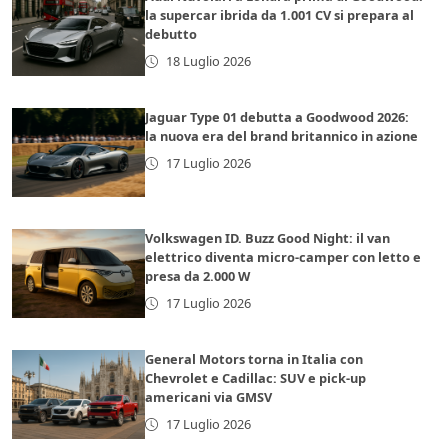
la supercar ibrida da 1.001 CV si prepara al
debutto
18 Luglio 2026
Jaguar Type 01 debutta a Goodwood 2026:
la nuova era del brand britannico in azione
17 Luglio 2026
Volkswagen ID. Buzz Good Night: il van
elettrico diventa micro-camper con letto e
presa da 2.000 W
17 Luglio 2026
General Motors torna in Italia con
Chevrolet e Cadillac: SUV e pick-up
americani via GMSV
17 Luglio 2026