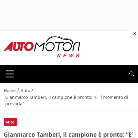
×
/
/
Home
Auto
Gianmarco Tamberi, il campione è pronto: “E’ il momento di
provarla”
Auto
Gianmarco Tamberi, il campione è pronto: “E’