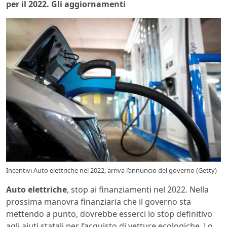
per il 2022. Gli aggiornamenti
Incentivi Auto elettriche nel 2022, arriva l’annuncio del governo (Getty)
Auto elettriche
, stop ai finanziamenti nel 2022. Nella
prossima manovra finanziaria che il governo sta
mettendo a punto, dovrebbe esserci lo stop definitivo
agli aiuti statali per l’acquisto di vetture ecologiche. Lo