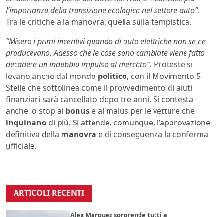
l’importanza della transizione ecologica nel settore auto”
.
Tra le critiche alla manovra, quella sulla tempistica.
“Misero i primi incentivi quando di auto elettriche non se ne
producevano. Adesso che le cose sono cambiate viene fatto
decadere un indubbio impulso al mercato”.
Proteste si
levano anche dal mondo
politico
, con il Movimento 5
Stelle che sottolinea come il provvedimento di aiuti
finanziari sarà cancellato dopo tre anni. Si contesta
anche lo stop ai
bonus
e ai malus per le vetture che
inquinano
di più. Si attende, comunque, l’approvazione
definitiva della
manovra
e di conseguenza la conferma
ufficiale.
ARTICOLI RECENTI
Alex Marquez sorprende tutti a