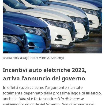
Brutta notizia sugli incentivi nel 2022 (Getty)
Incentivi auto elettriche 2022,
arriva l’annuncio del governo
In effetti stupisce come l’argomento sia stato
totalmente depennato dalla prossima legge di
bilancio
,
anche la
Uilm
si è fatta sentire:
“Un disinteresse
emblematico da parte del Governo. Non si riconosce più