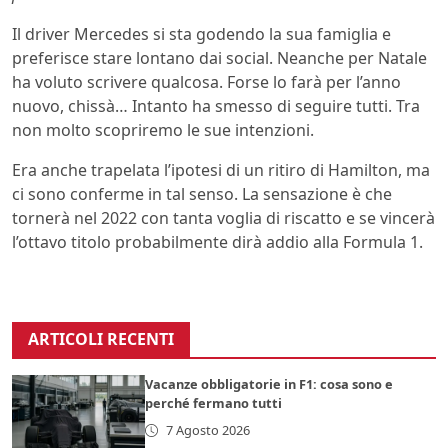
Il driver Mercedes si sta godendo la sua famiglia e
preferisce stare lontano dai social. Neanche per Natale
ha voluto scrivere qualcosa. Forse lo farà per l’anno
nuovo, chissà… Intanto ha smesso di seguire tutti. Tra
non molto scopriremo le sue intenzioni.
Era anche trapelata l’ipotesi di un ritiro di Hamilton, ma
ci sono conferme in tal senso. La sensazione è che
tornerà nel 2022 con tanta voglia di riscatto e se vincerà
l’ottavo titolo probabilmente dirà addio alla Formula 1.
ARTICOLI RECENTI
Vacanze obbligatorie in F1: cosa sono e
perché fermano tutti
7 Agosto 2026