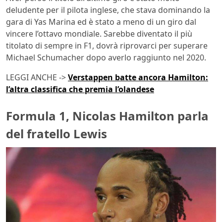
deludente per il pilota inglese, che stava dominando la
gara di Yas Marina ed è stato a meno di un giro dal
vincere l’ottavo mondiale. Sarebbe diventato il più
titolato di sempre in F1, dovrà riprovarci per superare
Michael Schumacher dopo averlo raggiunto nel 2020.
LEGGI ANCHE ->
Verstappen batte ancora Hamilton:
l’altra classifica che premia l’olandese
Formula 1, Nicolas Hamilton parla
del fratello Lewis