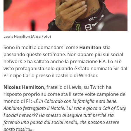
Lewis Hamilton (Ansa Foto)
Sono in molti a domandarsi come
Hamilton
stia
passando queste settimane. Non appare più sui social
network e ha saltato anche la premiazione FIA. Lo si è
visto protagonista solo quando è stato nominato Sir dal
Principe Carlo presso il castello di Windsor.
Nicolas Hamilton
, fratello di Lewis, su Twitch ha
risposto proprio su come sta il sette volte campione del
mondo di F1: «
È in Colorado con la famiglia e sta bene.
Abbiamo festeggiato il Natale. Lui scia e gioca a Call of Duty.
I social network? Ha smesso di seguire tutti perché sta
facendo una pausa dai social media, che possono essere
posto tossico
».