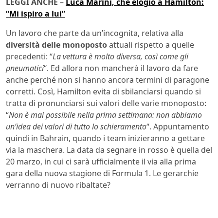
LEGGI ANCHE
–
Luca Marini, che elogio a Hamilton:
“Mi ispiro a lui”
Un lavoro che parte da un’incognita, relativa alla
diversità delle monoposto
attuali rispetto a quelle
precedenti: “
La vettura è molto diversa, così come gli
pneumatici
“. Ed allora non mancherà il lavoro da fare
anche perché non si hanno ancora termini di paragone
corretti. Così, Hamilton evita di sbilanciarsi quando si
tratta di pronunciarsi sui valori delle varie monoposto:
“
Non è mai possibile nella prima settimana: non abbiamo
un’idea dei valori di tutto lo schieramento
“. Appuntamento
quindi in Bahrain, quando i team inizieranno a gettare
via la maschera. La data da segnare in rosso è quella del
20 marzo, in cui ci sarà ufficialmente il via alla prima
gara della nuova stagione di Formula 1. Le gerarchie
verranno di nuovo ribaltate?