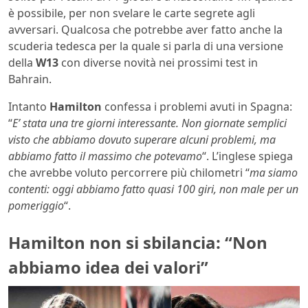
è possibile, per non svelare le carte segrete agli
avversari. Qualcosa che potrebbe aver fatto anche la
scuderia tedesca per la quale si parla di una versione
della
W13
con diverse novità nei prossimi test in
Bahrain.
Intanto
Hamilton
confessa i problemi avuti in Spagna:
“
E’ stata una tre giorni interessante. Non giornate semplici
visto che abbiamo dovuto superare alcuni problemi, ma
abbiamo fatto il massimo che potevamo
“. L’inglese spiega
che avrebbe voluto percorrere più chilometri “
ma siamo
contenti: oggi abbiamo fatto quasi 100 giri, non male per un
pomeriggio
“.
Hamilton non si sbilancia: “Non
abbiamo idea dei valori”