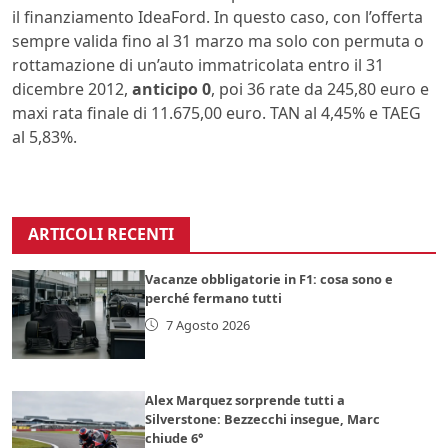
il finanziamento IdeaFord. In questo caso, con l’offerta
sempre valida fino al 31 marzo ma solo con permuta o
rottamazione di un’auto immatricolata entro il 31
dicembre 2012,
anticipo 0
, poi 36 rate da 245,80 euro e
maxi rata finale di 11.675,00 euro. TAN al 4,45% e TAEG
al 5,83%.
ARTICOLI RECENTI
Vacanze obbligatorie in F1: cosa sono e
perché fermano tutti
7 Agosto 2026
Alex Marquez sorprende tutti a
Silverstone: Bezzecchi insegue, Marc
chiude 6°