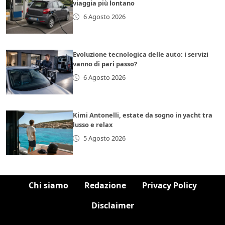
viaggia più lontano
6 Agosto 2026
Evoluzione tecnologica delle auto: i servizi
vanno di pari passo?
6 Agosto 2026
Kimi Antonelli, estate da sogno in yacht tra
lusso e relax
5 Agosto 2026
Chi siamo
Redazione
Privacy Policy
Disclaimer