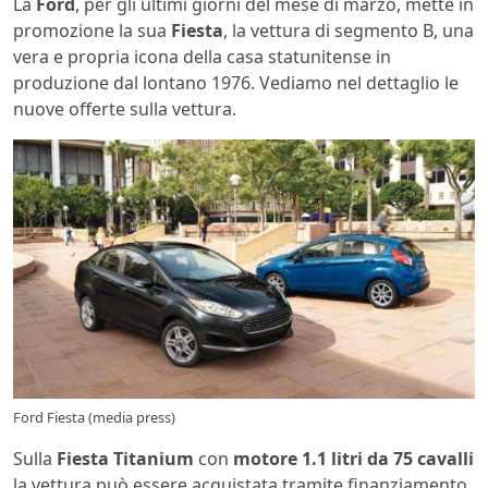
La
Ford
, per gli ultimi giorni del mese di marzo, mette in
promozione la sua
Fiesta
, la vettura di segmento B, una
vera e propria icona della casa statunitense in
produzione dal lontano 1976. Vediamo nel dettaglio le
nuove offerte sulla vettura.
Ford Fiesta (media press)
Sulla
Fiesta Titanium
con
motore 1.1 litri da 75 cavalli
la vettura può essere acquistata tramite finanziamento