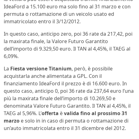
IdeaFord a 15.100 euro ma solo fino al 31 marzo e con
permuta o rottamazione di un veicolo usato ed
immatricolato entro il 3/12/2012.
In questo caso, anticipo zero, poi 36 rate da 217,42, poi
la maxirata finale, la Valore Futuro Garantito
dell’importo di 9.329,50 euro. Il TAN al 4,45%, il TAEG al
6,09%.
La
Fiesta versione Titanium
, però, è possibile
acquistarla anche alimentata a GPL. Con il
finanziamento IdeaFord il prezzo è di 16.600 euro. In
questo caso, anticipo 0, poi 36 rate da 237,64 euro l’una
più la maxirata finale dell’importo di 10.269,50 e
denominata Valore Futuro Garantito. Il TAN al 4,45%, il
TAEG al 5,96%. L’
offerta
è
valida fino al prossimo 31
marzo
e solo in in caso di permuta o rottamazione di
un’auto immatricolata entro il 31 dicembre del 2012.