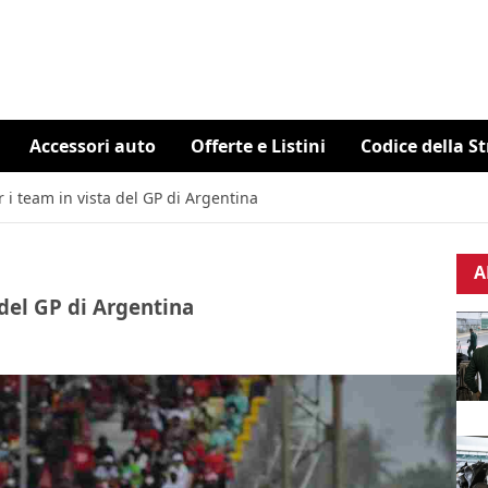
Accessori auto
Offerte e Listini
Codice della S
 i team in vista del GP di Argentina
A
 del GP di Argentina