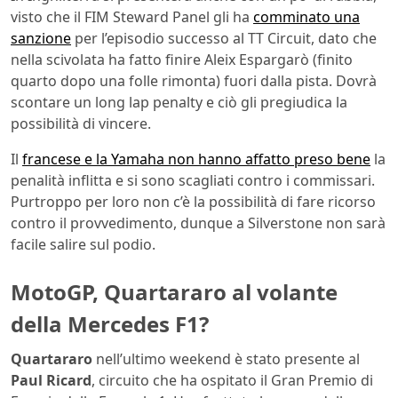
visto che il FIM Steward Panel gli ha
comminato una
sanzione
per l’episodio successo al TT Circuit, dato che
nella scivolata ha fatto finire Aleix Espargarò (finito
quarto dopo una folle rimonta) fuori dalla pista. Dovrà
scontare un long lap penalty e ciò gli pregiudica la
possibilità di vincere.
Il
francese e la Yamaha non hanno affatto preso bene
la
penalità inflitta e si sono scagliati contro i commissari.
Purtroppo per loro non c’è la possibilità di fare ricorso
contro il provvedimento, dunque a Silverstone non sarà
facile salire sul podio.
MotoGP, Quartararo al volante
della Mercedes F1?
Quartararo
nell’ultimo weekend è stato presente al
Paul Ricard
, circuito che ha ospitato il Gran Premio di