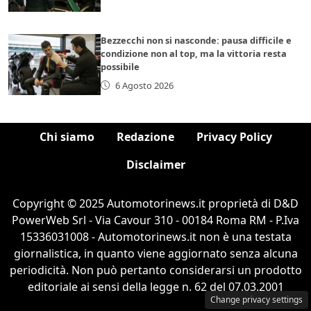
Bezzecchi non si nasconde: pausa difficile e
condizione non al top, ma la vittoria resta
possibile
6 Agosto 2026
Chi siamo
Redazione
Privacy Policy
Disclaimer
Copyright © 2025 Automotorinews.it proprietà di D&D
PowerWeb Srl - Via Cavour 310 - 00184 Roma RM - P.Iva
15336031008 - Automotorinews.it non è una testata
giornalistica, in quanto viene aggiornato senza alcuna
periodicità. Non può pertanto considerarsi un prodotto
editoriale ai sensi della legge n. 62 del 07.03.2001
Change privacy settings