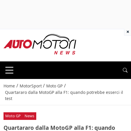
×
/
/
/
Home
MotorSport
Moto GP
Quartararo dalla MotoGP alla F1: quando potrebbe esserci il
test
Moto GP
News
Quartararo dalla MotoGP alla F1: quando