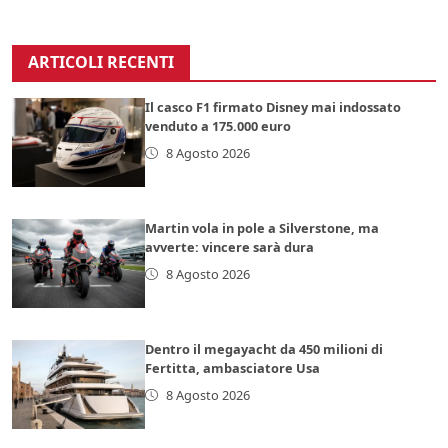
ARTICOLI RECENTI
Il casco F1 firmato Disney mai indossato
venduto a 175.000 euro
8 Agosto 2026
Martin vola in pole a Silverstone, ma
avverte: vincere sarà dura
8 Agosto 2026
Dentro il megayacht da 450 milioni di
Fertitta, ambasciatore Usa
8 Agosto 2026