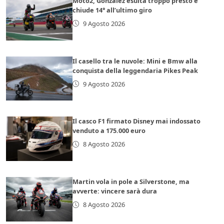
Moto2, Gonzalez esulta troppo presto e
chiude 14° all’ultimo giro
9 Agosto 2026
Il casello tra le nuvole: Mini e Bmw alla
conquista della leggendaria Pikes Peak
9 Agosto 2026
Il casco F1 firmato Disney mai indossato
venduto a 175.000 euro
8 Agosto 2026
Martin vola in pole a Silverstone, ma
avverte: vincere sarà dura
8 Agosto 2026