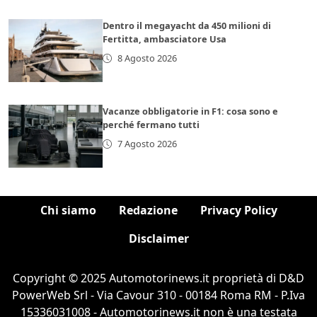
Dentro il megayacht da 450 milioni di
Fertitta, ambasciatore Usa
8 Agosto 2026
Vacanze obbligatorie in F1: cosa sono e
perché fermano tutti
7 Agosto 2026
Chi siamo
Redazione
Privacy Policy
Disclaimer
Copyright © 2025 Automotorinews.it proprietà di D&D
PowerWeb Srl - Via Cavour 310 - 00184 Roma RM - P.Iva
15336031008 - Automotorinews.it non è una testata