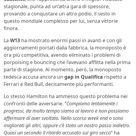
stagionale, punta ad un’altra gara di spessore,
provando a conqustare un altro podio, il sesto in
questo mondiale complesso per lui, senza vittorie
finora.
La
W13
ha mostrato enormi passi in avanti e con gli
aggiornamenti portati dalla fabbrica, la monoposto è
ora più competitiva, avendo eliminato i problemi di
porpoising e bouncing che l’avevano afflitta nella prima
parte di stagione. Al momento, però, la monoposto
tedesca accusa ancora un
gap in Qualifica
rispetto a
Ferrari e Red Bull, decisamente più performanti.
Lo stesso Hamilton ha ammesso questo problema nei
confronti delle avversarie. “
Compiamo lentamente i
progressi, da molto tempo siamo al lavoro e non possiamo
affermare di aver svoltato. Nello scorso week end o sono
migliorati gli altri, oppure c’è stato un nostro passo indietro.
Quasi un secondo il ritardo accusato sul giro secco
” ha