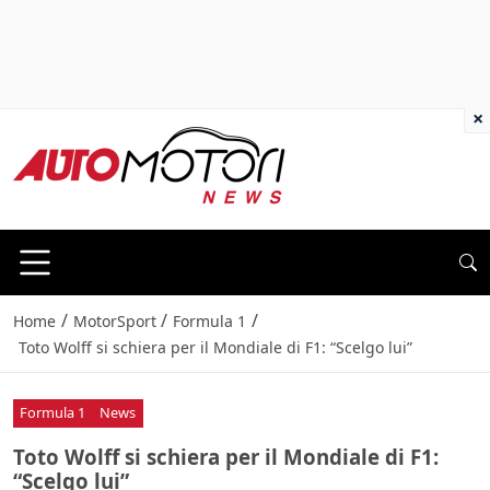
×
/
/
/
Home
MotorSport
Formula 1
Toto Wolff si schiera per il Mondiale di F1: “Scelgo lui”
Formula 1
News
Toto Wolff si schiera per il Mondiale di F1:
“Scelgo lui”