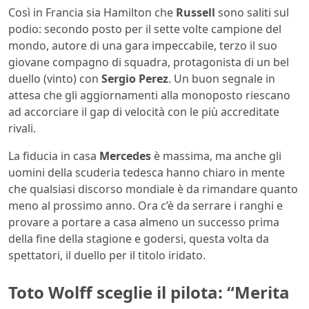
Così in Francia sia Hamilton che
Russell
sono saliti sul
podio: secondo posto per il sette volte campione del
mondo, autore di una gara impeccabile, terzo il suo
giovane compagno di squadra, protagonista di un bel
duello (vinto) con
Sergio Perez
. Un buon segnale in
attesa che gli aggiornamenti alla monoposto riescano
ad accorciare il gap di velocità con le più accreditate
rivali.
La fiducia in casa
Mercedes
è massima, ma anche gli
uomini della scuderia tedesca hanno chiaro in mente
che qualsiasi discorso mondiale è da rimandare quanto
meno al prossimo anno. Ora c’è da serrare i ranghi e
provare a portare a casa almeno un successo prima
della fine della stagione e godersi, questa volta da
spettatori, il duello per il titolo iridato.
Toto Wolff sceglie il pilota: “Merita