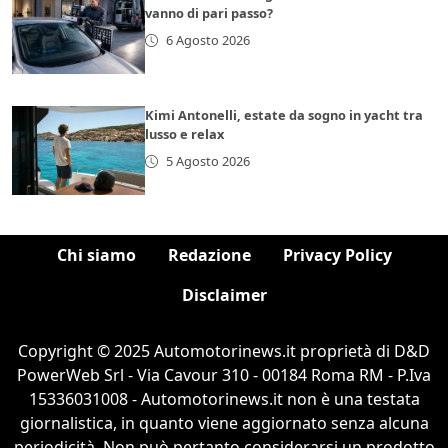
vanno di pari passo?
6 Agosto 2026
Kimi Antonelli, estate da sogno in yacht tra
lusso e relax
5 Agosto 2026
Chi siamo
Redazione
Privacy Policy
Disclaimer
Copyright © 2025 Automotorinews.it proprietà di D&D
PowerWeb Srl - Via Cavour 310 - 00184 Roma RM - P.Iva
15336031008 - Automotorinews.it non è una testata
giornalistica, in quanto viene aggiornato senza alcuna
periodicità. Non può pertanto considerarsi un prodotto