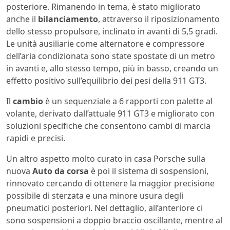
posteriore. Rimanendo in tema, è stato migliorato
anche il
bilanciamento
, attraverso il riposizionamento
dello stesso propulsore, inclinato in avanti di 5,5 gradi.
Le unità ausiliarie come alternatore e compressore
dell’aria condizionata sono state spostate di un metro
in avanti e, allo stesso tempo, più in basso, creando un
effetto positivo sull’equilibrio dei pesi della 911 GT3.
Il
cambio
è un sequenziale a 6 rapporti con palette al
volante, derivato dall’attuale 911 GT3 e migliorato con
soluzioni specifiche che consentono cambi di marcia
rapidi e precisi.
Un altro aspetto molto curato in casa Porsche sulla
nuova
Auto da corsa
è poi il sistema di sospensioni,
rinnovato cercando di ottenere la maggior precisione
possibile di sterzata e una minore usura degli
pneumatici posteriori. Nel dettaglio, all’anteriore ci
sono sospensioni a doppio braccio oscillante, mentre al