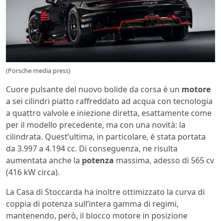
(Porsche media press)
Cuore pulsante del nuovo bolide da corsa è un
motore
a sei cilindri piatto raffreddato ad acqua con tecnologia
a quattro valvole e iniezione diretta, esattamente come
per il modello precedente, ma con una novità: la
cilindrata. Quest’ultima, in particolare, è stata portata
da 3.997 a 4.194 cc. Di conseguenza, ne risulta
aumentata anche la
potenza
massima, adesso di 565 cv
(416 kW circa).
La Casa di Stoccarda ha inoltre ottimizzato la curva di
coppia di potenza sull’intera gamma di regimi,
mantenendo, però, il blocco motore in posizione