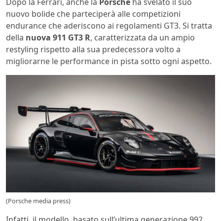
Dopo la Ferrari, anche la
Porsche
ha svelato il suo
nuovo bolide che parteciperà alle competizioni
endurance che aderiscono ai regolamenti GT3. Si tratta
della
nuova 911 GT3 R
, caratterizzata da un ampio
restyling rispetto alla sua predecessora volto a
migliorarne le performance in pista sotto ogni aspetto.
(Porsche media press)
Infatti, il modello, basato sull’ultima generazione 992