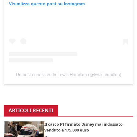
Visualizza questo post su Instagram
Un post condiviso da Lewis Hamilton (@lewishamilton)
ARTICOLI RECENTI
Il casco F1 firmato Disney mai indossato
venduto a 175.000 euro