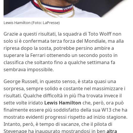
Lewis Hamilton (Foto: LaPresse)
Grazie a questi risultati, la squadra di Toto Wolff non
solo si è confermata terza forza del Mondiale, ma alla
ripresa dopo la sosta, potrebbe persino ambire a
superare la Ferrari ottenendo un secondo posto in
classifica che soltanto fino a qualche settimana fa
sembrava impossibile.
George Russell, in questo senso, è stata quasi una
sorpresa, sempre solido e costante nel massimizzare i
risultati. Qualche difficoltà in più l’ha trovata invece il
sette volte iridato
Lewis Hamilton
che, però, ora può
finalmente essere più soddisfatto della sua W13 che ha
mostrato evidenti progressi rispetto ad inizio stagione.
Intanto, però, è tempo di vacanze, che il pilota di
Stevenage ha inaugurato mostrandosi in ben
altra