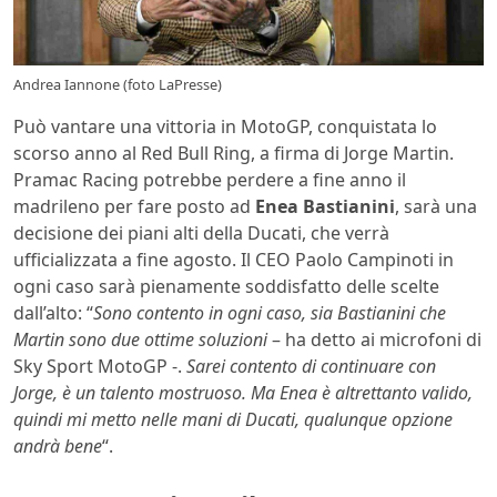
Andrea Iannone (foto LaPresse)
Può vantare una vittoria in MotoGP, conquistata lo
scorso anno al Red Bull Ring, a firma di Jorge Martin.
Pramac Racing potrebbe perdere a fine anno il
madrileno per fare posto ad
Enea Bastianini
, sarà una
decisione dei piani alti della Ducati, che verrà
ufficializzata a fine agosto. Il CEO Paolo Campinoti in
ogni caso sarà pienamente soddisfatto delle scelte
dall’alto: “
Sono contento in ogni caso, sia Bastianini che
Martin sono due ottime soluzioni
– ha detto ai microfoni di
Sky Sport MotoGP -.
Sarei contento di continuare con
Jorge, è un talento mostruoso. Ma Enea è altrettanto valido,
quindi mi metto nelle mani di Ducati, qualunque opzione
andrà bene
“.