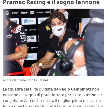
Pramac Racing e il sogno Iannone
Andrea Iannone (foto LaPresse)
La squadra satellite guidata da
Paolo Campinoti
non
nasconde il sogno di poter lottare per il titolo mondiale,
con Johann Zarco che risulta il miglior pilota della casa
fino a questo momento con il terzo posto in classifica e