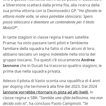
a Silverstone scatterà dalla prima fila, alla ricerca della
sua prima vittoria con la Desmosedici GP. “
Ha sfiorato la
vittoria molte volte, se vince potrebbe sbloccarsi. Spero
possa sbloccarsi e diventare un contendente per il titolo
MotoGP
“.
In tante stagioni in classe regina il team satellite
Pramac ha visto passare tanti piloti e l’ambiente
familiare della squadra ha fatto sì che alcuni di loro
abbiano lasciato un segno indelebile nella storia del
gruppo toscano. Tra questi c’è sicuramente
Andrea
Iannone
che in Ducati ha trascorso quattro stagioni, le
prime due nella squadra privata.
Adesso il pilota di Vasto sconta una squalifica di 4 anni
per doping che terminerà alla fine del 2023. Dal 2024
Iannone vorrebbe ritornare in pista ad alti livelli
, in
classe regina o SBK: “
Sarebbe una sfida bellissima, ma non
decido solo io
“, ha concluso Paolo Campinoti. “
Se