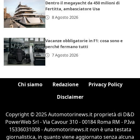
Dentro il megayacht da 450 milioni di
Fertitta, ambasciatore Usa
8 Agosto 2026
Vacanze obbligatorie in F1: cosa sono e
perché fermano tutti
7 Agosto 2026
Chi siamo
Redazione
Privacy Policy
Disclaimer
Copyright © 2025 Automotorinews.it proprietà di D&D
PowerWeb Srl - Via Cavour 310 - 00184 Roma RM - P.Iva
15336031008 - Automotorinews.it non è una testata
giornalistica, in quanto viene aggiornato senza alcuna