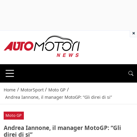
×
/
/
/
Home
MotorSport
Moto GP
Andrea Iannone, il manager MotoGP: “Gli direi di si”
Moto GP
Andrea Iannone, il manager MotoGP: “Gli
direi di si”