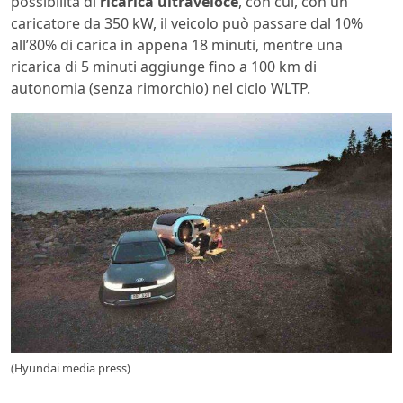
possibilità di
ricarica ultraveloce
, con cui, con un
caricatore da 350 kW, il veicolo può passare dal 10%
all’80% di carica in appena 18 minuti, mentre una
ricarica di 5 minuti aggiunge fino a 100 km di
autonomia (senza rimorchio) nel ciclo WLTP.
(Hyundai media press)