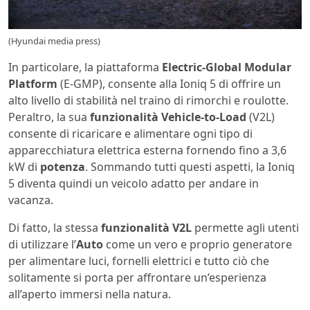
(Hyundai media press)
In particolare, la piattaforma
Electric-Global Modular
Platform
(E-GMP), consente alla Ioniq 5 di offrire un
alto livello di stabilità nel traino di rimorchi e roulotte.
Peraltro, la sua
funzionalità
Vehicle-to-Load
(V2L)
consente di ricaricare e alimentare ogni tipo di
apparecchiatura elettrica esterna fornendo fino a 3,6
kW di
potenza
. Sommando tutti questi aspetti, la Ioniq
5 diventa quindi un veicolo adatto per andare in
vacanza.
Di fatto, la stessa
funzionalità
V2L
permette agli utenti
di utilizzare l’
Auto
come un vero e proprio generatore
per alimentare luci, fornelli elettrici e tutto ciò che
solitamente si porta per affrontare un’esperienza
all’aperto immersi nella natura.