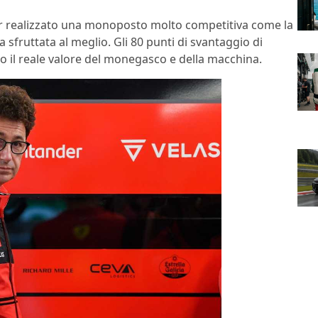
r realizzato una monoposto molto competitiva come la
la sfruttata al meglio. Gli 80 punti di svantaggio di
no il reale valore del monegasco e della macchina.