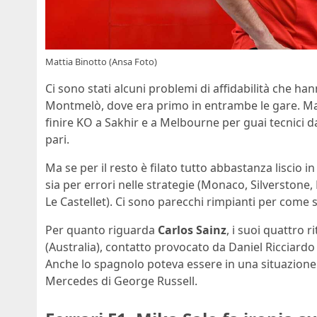
Mattia Binotto (Ansa Foto)
Ci sono stati alcuni problemi di affidabilità che ha
Montmelò, dove era primo in entrambe le gare. Ma
finire KO a Sakhir e a Melbourne per guai tecnici da
pari.
Ma se per il resto è filato tutto abbastanza liscio in
sia per errori nelle strategie (Monaco, Silverstone,
Le Castellet). Ci sono parecchi rimpianti per come 
Per quanto riguarda
Carlos Sainz
, i suoi quattro r
(Australia), contatto provocato da Daniel Ricciardo 
Anche lo spagnolo poteva essere in una situazione di
Mercedes di George Russell.