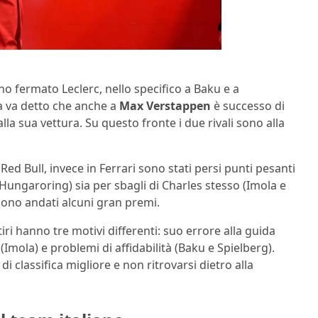
nno fermato Leclerc, nello specifico a Baku e a
 va detto che anche a
Max Verstappen
è successo di
lla sua vettura. Su questo fronte i due rivali sono alla
 Red Bull, invece in Ferrari sono stati persi punti pesanti
 Hungaroring) sia per sbagli di Charles stesso (Imola e
sono andati alcuni gran premi.
itiri hanno tre motivi differenti: suo errore alla guida
(Imola) e problemi di affidabilità (Baku e Spielberg).
 classifica migliore e non ritrovarsi dietro alla