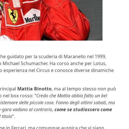
che guidato per la scuderia di Maranello nel 1999,
to Michael Schumacher. Ha corso anche per Lotus,
to esperienza nel Circus e conosce diverse dinamiche
rincipal
Mattia Binotto
, ma al tempo stesso non può
 nel box rosso: “
Credo che Mattia abbia fatto un bel
sistemare delle piccole cose. Fanno degli ottimi sabati, ma
e-gara vadano al contrario,
come se studiassero come
 titolo
”.
iene in Ferrari, ma comunque auspica che vi siano