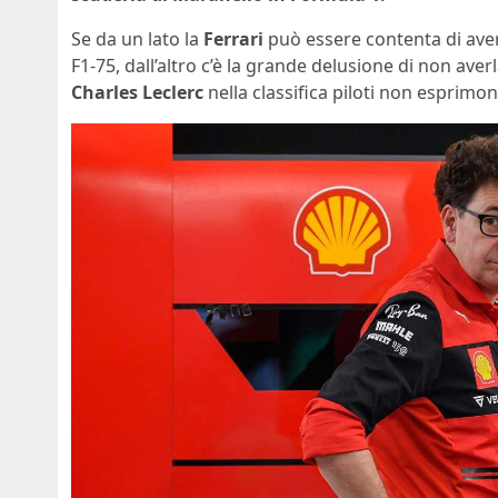
Se da un lato la
Ferrari
può essere contenta di ave
F1-75, dall’altro c’è la grande delusione di non aver
Charles Leclerc
nella classifica piloti non esprimo