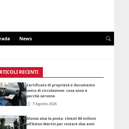
trada
News
RTICOLI RECENTI
Certificato di proprietà e documento
unico di circolazione: cosa sono e
perché servono
7 Agosto 2026
Alonso alza la posta: chiesti 80 milioni
all’Aston Martin per restare due anni