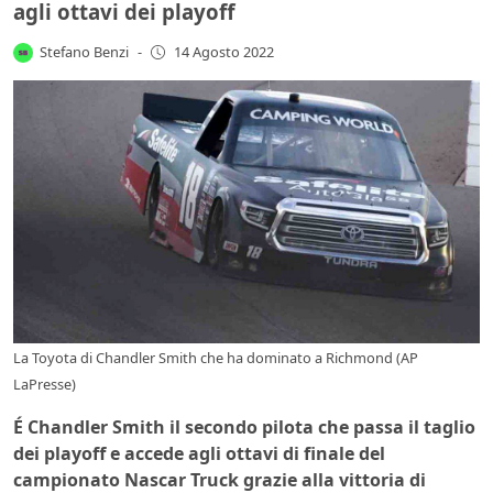
agli ottavi dei playoff
Stefano Benzi
-
14 Agosto 2022
La Toyota di Chandler Smith che ha dominato a Richmond (AP
LaPresse)
É Chandler Smith il secondo pilota che passa il taglio
dei playoff e accede agli ottavi di finale del
campionato Nascar Truck grazie alla vittoria di