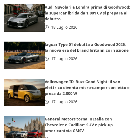
Audi Nuvolari a Londra prima di Goodwood:
la supercar ibrida da 1.001 CV si prepara al
debutto
18 Luglio 2026
Jaguar Type 01 debutta a Goodwood 2026:
la nuova era del brand britannico in azione
17 Luglio 2026
Volkswagen ID. Buzz Good Night: il van
elettrico diventa micro-camper con letto e
presa da 2.000 W
17 Luglio 2026
General Motors torna in Italia con
Chevrolet e Cadillac: SUV e pick-up
americani via GMSV