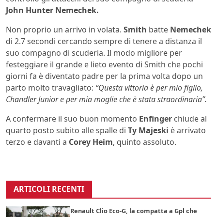
John Hunter Nemechek.
Non proprio un arrivo in volata.
Smith
batte
Nemechek
di 2.7 secondi cercando sempre di tenere a distanza il
suo compagno di scuderia. Il modo migliore per
festeggiare il grande e lieto evento di Smith che pochi
giorni fa è diventato padre per la prima volta dopo un
parto molto travagliato:
“Questa vittoria è per mio figlio,
Chandler Junior e per mia moglie che è stata straordinaria”.
A confermare il suo buon momento
Enfinger
chiude al
quarto posto subito alle spalle di
Ty Majeski
è arrivato
terzo e davanti a
Corey Heim
, quinto assoluto.
ARTICOLI RECENTI
Renault Clio Eco-G, la compatta a Gpl che