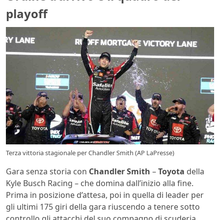
playoff
Terza vittoria stagionale per Chandler Smith (AP LaPresse)
Gara senza storia con
Chandler Smith
–
Toyota
della
Kyle Busch Racing – che domina dall’inizio alla fine.
Prima in posizione d’attesa, poi in quella di leader per
gli ultimi 175 giri della gara riuscendo a tenere sotto
controllo gli attacchi del suo compagno di scuderia