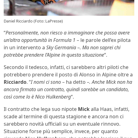
Daniel Ricciardo (Foto: LaPresse)
“
Personalmente, non riesco a immaginare che possa avere
un’altra opportunità in Formula 1
– le parole dell’ex pilota
in un intervento a
Sky Germania
–
. Ma non saprei chi
potrebbe prendere l’Alpine in questa situazione
“.
Secondo il tedesco, infatti, ci sarebbero altri piloti che
potrebbero prendere il posto di Alonso in Alpine oltre a
Ricciardo
. “
I nomi ci sono
– ha detto –
. Anche Mick non ha
ancora firmato un contratto, quindi sarebbe un candidato,
così come lo è Nico Hulkenberg
“.
Il contratto che lega suo nipote
Mick
alla Haas, infatti,
scade al termine di questa stagione e ancora non ci
sarebbero novità ufficiali su un eventuale rinnovo.
Situazione forse più semplice, invece, per quanto