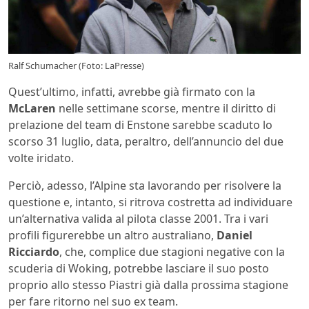
Ralf Schumacher (Foto: LaPresse)
Quest’ultimo, infatti, avrebbe già firmato con la
McLaren
nelle settimane scorse, mentre il diritto di
prelazione del team di Enstone sarebbe scaduto lo
scorso 31 luglio, data, peraltro, dell’annuncio del due
volte iridato.
Perciò, adesso, l’Alpine sta lavorando per risolvere la
questione e, intanto, si ritrova costretta ad individuare
un’alternativa valida al pilota classe 2001. Tra i vari
profili figurerebbe un altro australiano,
Daniel
Ricciardo
, che, complice due stagioni negative con la
scuderia di Woking, potrebbe lasciare il suo posto
proprio allo stesso Piastri già dalla prossima stagione
per fare ritorno nel suo ex team.