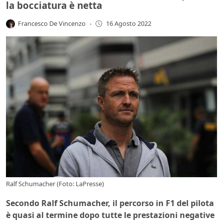
la bocciatura è netta
Francesco De Vincenzo
-
16 Agosto 2022
Ralf Schumacher (Foto: LaPresse)
Secondo Ralf Schumacher, il percorso in F1 del pilota
è quasi al termine dopo tutte le prestazioni negative