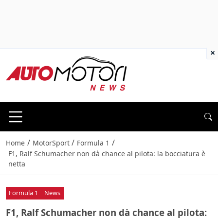
×
/
/
/
Home
MotorSport
Formula 1
F1, Ralf Schumacher non dà chance al pilota: la bocciatura è
netta
Formula 1
News
F1, Ralf Schumacher non dà chance al pilota: