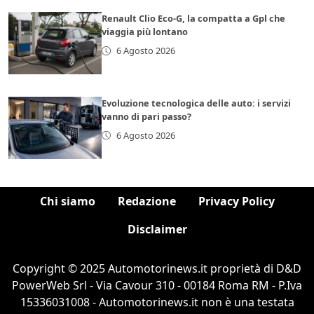
Renault Clio Eco-G, la compatta a Gpl che
viaggia più lontano
6 Agosto 2026
Evoluzione tecnologica delle auto: i servizi
vanno di pari passo?
6 Agosto 2026
Chi siamo
Redazione
Privacy Policy
Disclaimer
Copyright © 2025 Automotorinews.it proprietà di D&D
PowerWeb Srl - Via Cavour 310 - 00184 Roma RM - P.Iva
15336031008 - Automotorinews.it non è una testata