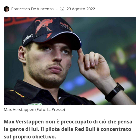
Francesco De Vincenzo
-
23 Agosto 2022
Max Verstappen (Foto: LaPresse)
Max Verstappen non è preoccupato di ciò che pensa
la gente di lui. Il pilota della Red Bull è concentrato
sul proprio obiettivo.