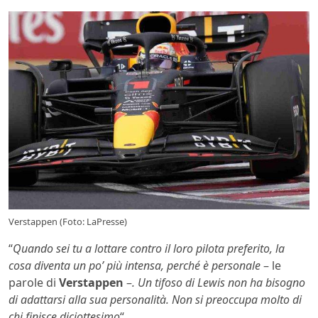
Verstappen (Foto: LaPresse)
“
Quando sei tu a lottare contro il loro pilota preferito, la
cosa diventa un po’ più intensa, perché è personale
– le
parole di
Verstappen
–
. Un tifoso di Lewis non ha bisogno
di adattarsi alla sua personalità. Non si preoccupa molto di
chi finisce diciottesimo
“.