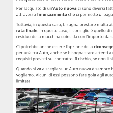
Per l’acquisto di un’
Auto nuova
ci sono diversi fat
attraverso
finanziamento
che ci permette di pagarl
Tuttavia, in questo caso, bisogna prestare molta a
rata finale
. In questo caso, il consiglio è quello di
residuo della macchina coincida con l’importo da s
Ci potrebbe anche essere l’opzione della
riconseg
per un’altra Auto, anche se bisogna stare attenti 
requisiti previsti sul contratto. Il rischio, se non l
Quando si va a scegliere un’Auto nuova è sempre b
vogliamo. Alcuni di essi possono fare gola agli automo
limitata.