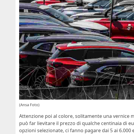
(Ansa Foto)
Attenzione poi al colore, solitamente una vernice 
può far lievitare il prezzo di qualche centinaia di
opzioni selezionate, ci fanno pagare dai 5 ai 6.000 e