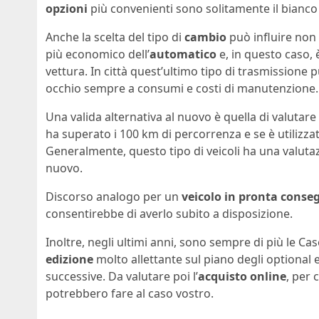
opzioni
più convenienti sono solitamente il bianco e
Anche la scelta del tipo di
cambio
può influire non
più economico dell’
automatico
e, in questo caso, 
vettura. In città quest’ultimo tipo di trasmissione 
occhio sempre a consumi e costi di manutenzione.
Una valida alternativa al nuovo è quella di valutare 
ha superato i 100 km di percorrenza e se è utilizza
Generalmente, questo tipo di veicoli ha una valuta
nuovo.
Discorso analogo per un
veicolo in pronta conse
consentirebbe di averlo subito a disposizione.
Inoltre, negli ultimi anni, sono sempre di più le 
edizione
molto allettante sul piano degli optional 
successive. Da valutare poi l’
acquisto online
, per 
potrebbero fare al caso vostro.