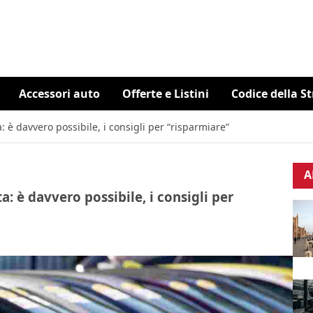
Accessori auto
Offerte e Listini
Codice della S
è davvero possibile, i consigli per “risparmiare”
A
 è davvero possibile, i consigli per