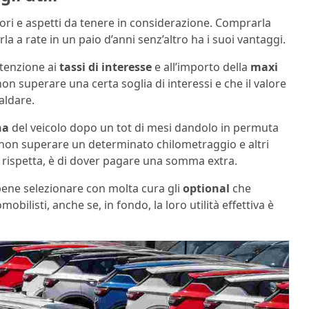
tori e aspetti da tenere in considerazione. Comprarla
a a rate in un paio d’anni senz’altro ha i suoi vantaggi.
ttenzione ai
tassi
di interesse
e all’importo della
maxi
 non superare una certa soglia di interessi e che il valore
aldare.
na
del veicolo dopo un tot di mesi dandolo in permuta
a non superare un determinato chilometraggio e altri
i si rispetta, è di dover pagare una somma extra.
ene selezionare con molta cura gli
optional
che
bilisti, anche se, in fondo, la loro utilità effettiva è