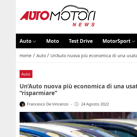
Auto
Moto
Test Drive
MotorSport
/
/
Home
Auto
Un’Auto nuova più economica di una usata: 
Auto
Un’Auto nuova più economica di una usata:
“risparmiare”
Francesco De Vincenzo
-
24 Agosto 2022