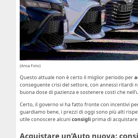
(Ansa Foto)
Questo attuale non è certo il miglior periodo per
a
conseguente crisi del settore, con annessi ritardi n
buona dose di pazienza e sostenere costi che nell’
Certo, il governo vi ha fatto fronte con incentivi per
guardiamo bene, i prezzi di oggi sono più alti rispe
utile conoscere alcuni
consigli
prima di acquistare
Acquistare un’Auto nuova: consig