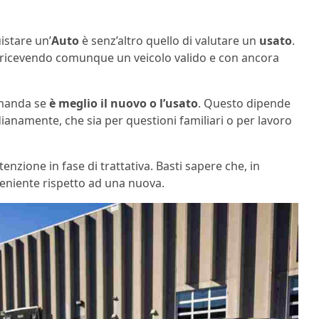
istare un’
Auto
è senz’altro quello di valutare un
usato
.
re ricevendo comunque un veicolo valido e con ancora
domanda se
è meglio il nuovo o l’usato
. Questo dipende
ianamente, che sia per questioni familiari o per lavoro
enzione in fase di trattativa. Basti sapere che, in
eniente rispetto ad una nuova.