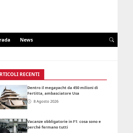
trada
News
RTICOLI RECENTI
Dentro il megayacht da 450 milioni di
Fertitta, ambasciatore Usa
8 Agosto 2026
Vacanze obbligatorie in F1: cosa sono e
perché fermano tutti