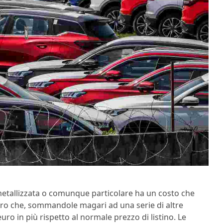
metallizzata o comunque particolare ha un costo che
 euro che, sommandole magari ad una serie di altre
uro in più rispetto al normale prezzo di listino. Le