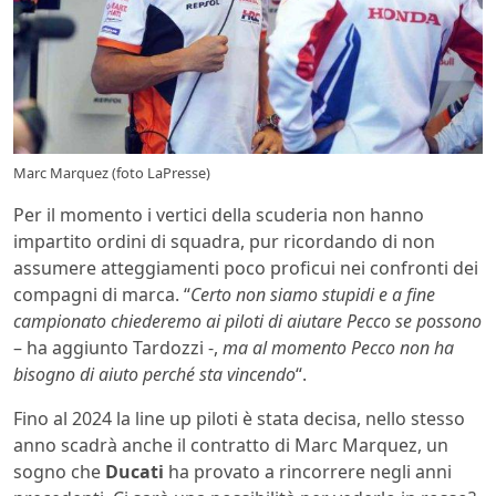
Marc Marquez (foto LaPresse)
Per il momento i vertici della scuderia non hanno
impartito ordini di squadra, pur ricordando di non
assumere atteggiamenti poco proficui nei confronti dei
compagni di marca. “
Certo non siamo stupidi e a fine
campionato chiederemo ai piloti di aiutare Pecco se possono
– ha aggiunto Tardozzi -,
ma al momento Pecco non ha
bisogno di aiuto perché sta vincendo
“.
Fino al 2024 la line up piloti è stata decisa, nello stesso
anno scadrà anche il contratto di Marc Marquez, un
sogno che
Ducati
ha provato a rincorrere negli anni