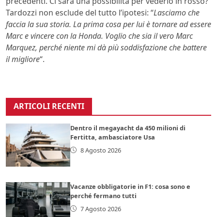
precedenti. Ci sarà una possibilità per vederlo in rosso?
Tardozzi non esclude del tutto l’ipotesi: “
Lasciamo che
faccia la sua storia. La prima cosa per lui è tornare ad essere
Marc e vincere con la Honda. Voglio che sia il vero Marc
Marquez, perché niente mi dà più soddisfazione che battere
il migliore
“.
ARTICOLI RECENTI
Dentro il megayacht da 450 milioni di
Fertitta, ambasciatore Usa
8 Agosto 2026
Vacanze obbligatorie in F1: cosa sono e
perché fermano tutti
7 Agosto 2026