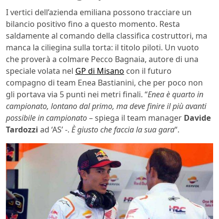
I vertici dell’azienda emiliana possono tracciare un
bilancio positivo fino a questo momento. Resta
saldamente al comando della classifica costruttori, ma
manca la ciliegina sulla torta: il titolo piloti. Un vuoto
che proverà a colmare Pecco Bagnaia, autore di una
speciale volata nel
GP di Misano
con il futuro
compagno di team Enea Bastianini, che per poco non
gli portava via 5 punti nei metri finali. “
Enea è quarto in
campionato, lontano dal primo, ma deve finire il più avanti
possibile in campionato
– spiega il team manager
Davide
Tardozzi
ad ‘AS’ -.
È giusto che faccia la sua gara
“.