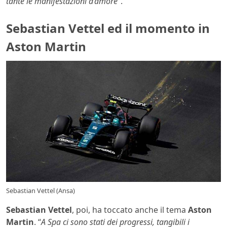
tante le manifestazioni d’amore
“.
Sebastian Vettel ed il momento in
Aston Martin
Sebastian Vettel (Ansa)
Sebastian Vettel
, poi, ha toccato anche il tema
Aston
Martin
. “
A Spa ci sono stati dei progressi, tangibili i