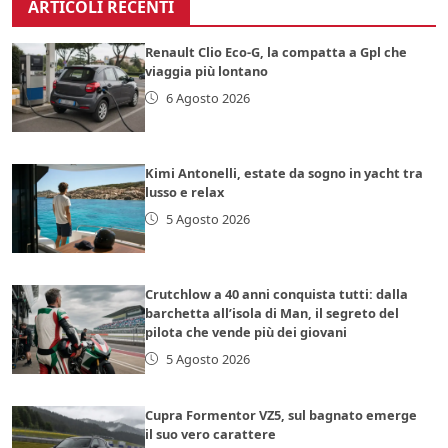
ARTICOLI RECENTI
Renault Clio Eco-G, la compatta a Gpl che
viaggia più lontano
6 Agosto 2026
Kimi Antonelli, estate da sogno in yacht tra
lusso e relax
5 Agosto 2026
Crutchlow a 40 anni conquista tutti: dalla
barchetta all’isola di Man, il segreto del
pilota che vende più dei giovani
5 Agosto 2026
Cupra Formentor VZ5, sul bagnato emerge
il suo vero carattere