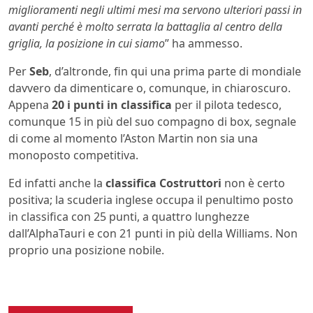
miglioramenti negli ultimi mesi ma servono ulteriori passi in
avanti perché è molto serrata la battaglia al centro della
griglia, la posizione in cui siamo
” ha ammesso.
Per
Seb
, d’altronde, fin qui una prima parte di mondiale
davvero da dimenticare o, comunque, in chiaroscuro.
Appena
20 i punti in classifica
per il pilota tedesco,
comunque 15 in più del suo compagno di box, segnale
di come al momento l’Aston Martin non sia una
monoposto competitiva.
Ed infatti anche la
classifica Costruttori
non è certo
positiva; la scuderia inglese occupa il penultimo posto
in classifica con 25 punti, a quattro lunghezze
dall’AlphaTauri e con 21 punti in più della Williams. Non
proprio una posizione nobile.