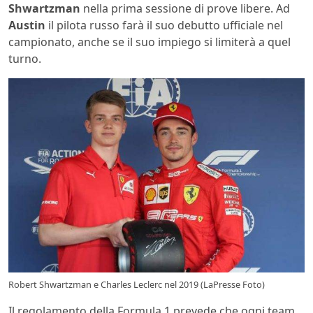
Shwartzman
nella prima sessione di prove libere. Ad
Austin
il pilota russo farà il suo debutto ufficiale nel
campionato, anche se il suo impiego si limiterà a quel
turno.
Robert Shwartzman e Charles Leclerc nel 2019 (LaPresse Foto)
Il regolamento della Formula 1 prevede che ogni team