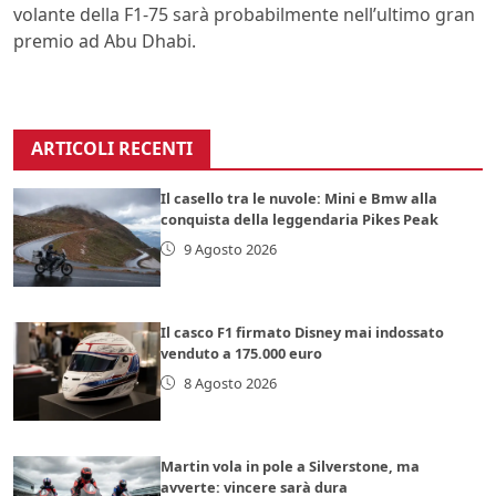
volante della F1-75 sarà probabilmente nell’ultimo gran
premio ad Abu Dhabi.
ARTICOLI RECENTI
Il casello tra le nuvole: Mini e Bmw alla
conquista della leggendaria Pikes Peak
9 Agosto 2026
Il casco F1 firmato Disney mai indossato
venduto a 175.000 euro
8 Agosto 2026
Martin vola in pole a Silverstone, ma
avverte: vincere sarà dura