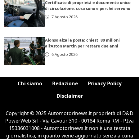
Certificato di proprietà e documento unico
di circolazione: cosa sono e perché servono
7 Agosto 2026
Alonso alza la posta: chiesti 80 milioni
all’Aston Martin per restare due anni
6 Agosto 2026
Chi siamo
Redazione
Privacy Policy
Disclaimer
Copyright © 2025 Automotorinews.it proprietà di D&D
PowerWeb Srl - Via Cavour 310 - 00184 Roma RM - P.Iva
15336031008 - Automotorinews.it non è una testata
giornalistica, in quanto viene aggiornato senza alcuna