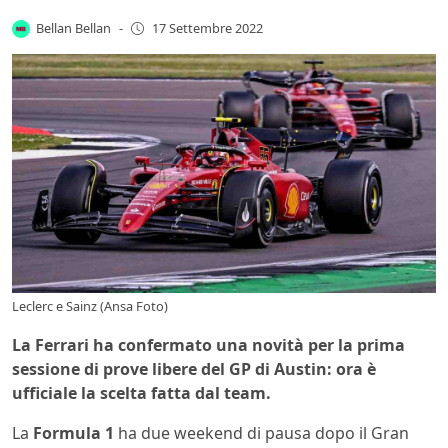
Bellan Bellan
-
17 Settembre 2022
Leclerc e Sainz (Ansa Foto)
La Ferrari ha confermato una novità per la prima
sessione di prove libere del GP di Austin: ora è
ufficiale la scelta fatta dal team.
La
Formula 1
ha due weekend di pausa dopo il Gran