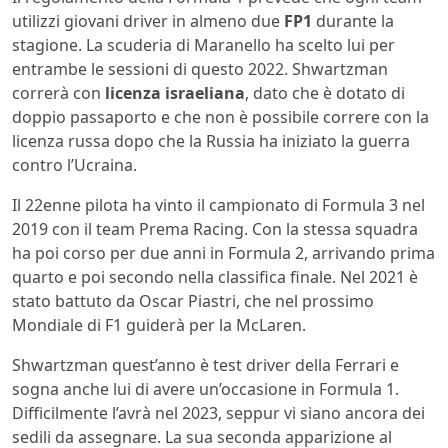
utilizzi giovani driver in almeno due
FP1
durante la
stagione. La scuderia di Maranello ha scelto lui per
entrambe le sessioni di questo 2022. Shwartzman
correrà con
licenza israeliana
, dato che è dotato di
doppio passaporto e che non è possibile correre con la
licenza russa dopo che la Russia ha iniziato la guerra
contro l’Ucraina.
Il 22enne pilota ha vinto il campionato di Formula 3 nel
2019 con il team Prema Racing. Con la stessa squadra
ha poi corso per due anni in Formula 2, arrivando prima
quarto e poi secondo nella classifica finale. Nel 2021 è
stato battuto da Oscar Piastri, che nel prossimo
Mondiale di F1 guiderà per la McLaren.
Shwartzman quest’anno è test driver della Ferrari e
sogna anche lui di avere un’occasione in Formula 1.
Difficilmente l’avrà nel 2023, seppur vi siano ancora dei
sedili da assegnare. La sua seconda apparizione al